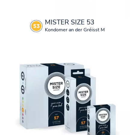
MISTER SIZE 53
Kondomer an der Gréisst M