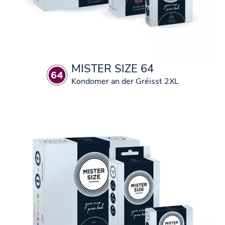
MISTER SIZE 64
Kondomer an der Gréisst 2XL