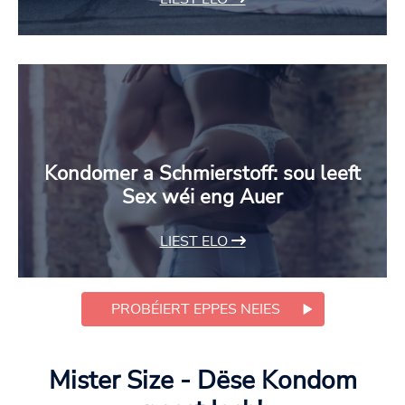
Kondomer a Schmierstoff: sou leeft
Sex wéi eng Auer
LIEST ELO
PROBÉIERT EPPES NEIES
Mister Size - Dëse Kondom