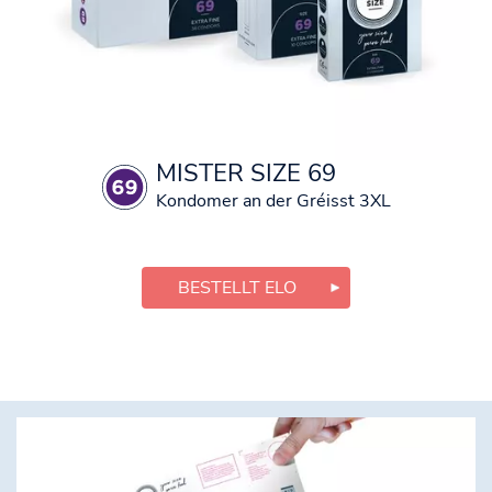
MISTER SIZE 69
Kondomer an der Gréisst 3XL
BESTELLT ELO