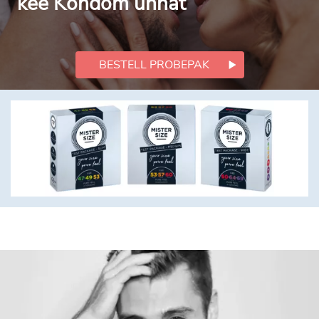
kee Kondom unhat
BESTELL PROBEPAK