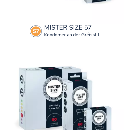
MISTER SIZE 57
Kondomer an der Gréisst L