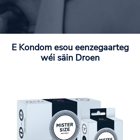
E Kondom esou eenzegaarteg
wéi säin Droen