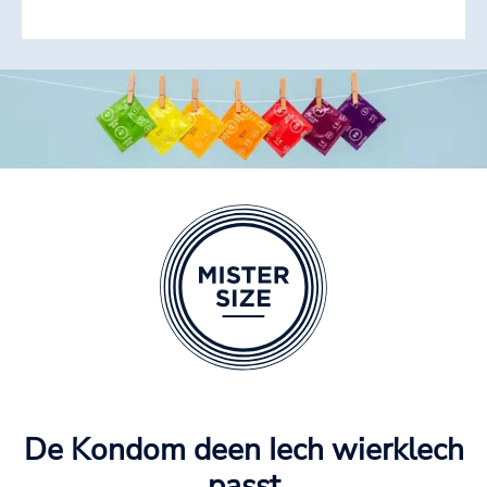
De Kondom deen Iech wierklech
passt