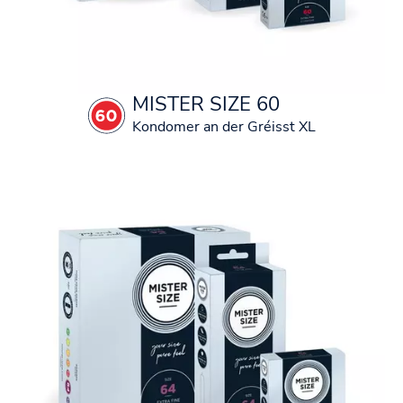
MISTER SIZE 60
Kondomer an der Gréisst XL