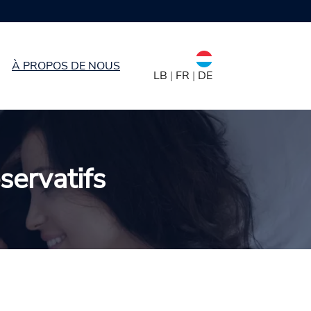
Disponible en 7 tailles
À PROPOS DE NOUS
LB
|
FR
|
DE
éservatifs