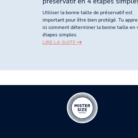
préservatif en 4 étapes simple
Utiliser la bonne taille de préservatif est
important pour être bien protégé. Tu appr
ici comment déterminer la bonne taille en 
étapes simples.
LIRE LA SUITE