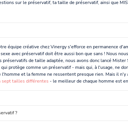
estions sur le préservatif, ta taille de préservatif, ainsi que 
tre équipe créative chez Vinergy s'efforce en permanence d'amé
e sexe avec préservatif doit être aussi bon que sans ! Nous no
 préservatifs de taille adaptée, nous avons donc lancé Mister
, qui protège comme un préservatif - mais qui, à l'usage, ne 
e l'homme et la femme ne ressentent presque rien. Mais il n'y
sept tailles différentes
- le meilleur de chaque homme est en ef
ervatif ?