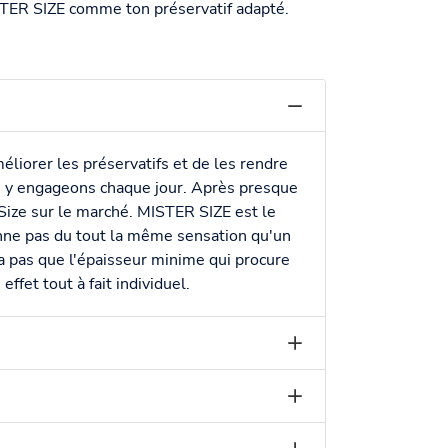
MISTER SIZE comme ton préservatif adapté.
liorer les préservatifs et de les rendre
us y engageons chaque jour. Après presque
 Size sur le marché. MISTER SIZE est le
donne pas du tout la même sensation qu'un
 a pas que l'épaisseur minime qui procure
fet tout à fait individuel.