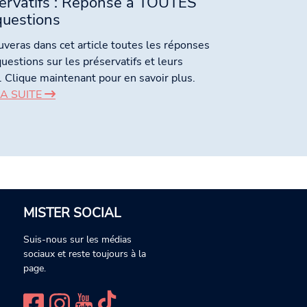
ervatifs : Réponse à TOUTES
questions
uveras dans cet article toutes les réponses
questions sur les préservatifs et leurs
s. Clique maintenant pour en savoir plus.
LA SUITE
MISTER SOCIAL
Suis-nous sur les médias
sociaux et reste toujours à la
page.