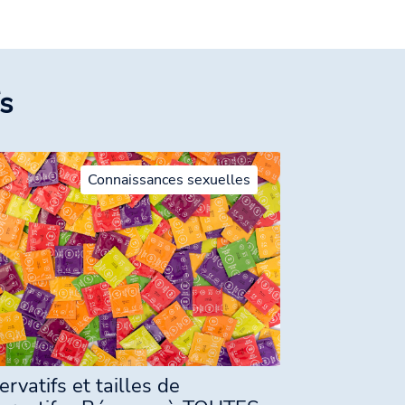
s
Connaissances sexuelles
ervatifs et tailles de