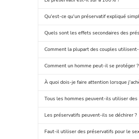
Le préservatif est-il sûr à 100% ?
Qu'est-ce qu'un préservatif expliqué sim
Quels sont les effets secondaires des prés
Comment la plupart des couples utilisent-i
Comment un homme peut-il se protéger ?
À quoi dois-je faire attention lorsque j'ach
Tous les hommes peuvent-ils utiliser des 
Les préservatifs peuvent-ils se déchirer ?
Faut-il utiliser des préservatifs pour le sex