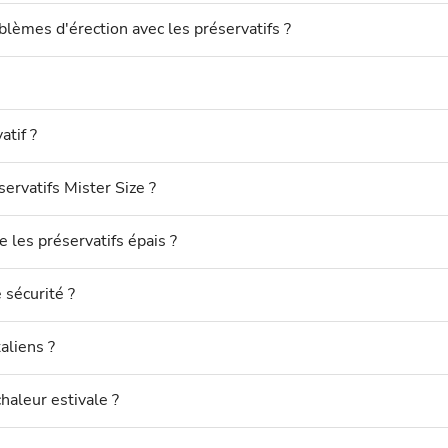
lèmes d'érection avec les préservatifs ?
atif ?
éservatifs Mister Size ?
e les préservatifs épais ?
 sécurité ?
aliens ?
haleur estivale ?