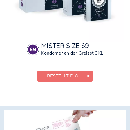
MISTER SIZE 69
Kondomer an der Gréisst 3XL
BESTELLT ELO