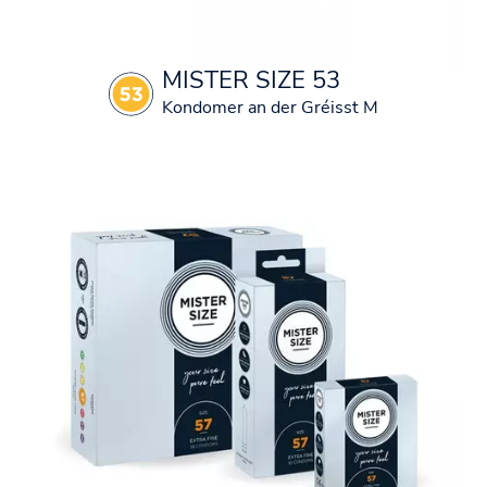
MISTER SIZE 53
Kondomer an der Gréisst M