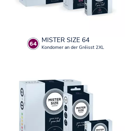
MISTER SIZE 64
Kondomer an der Gréisst 2XL