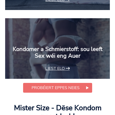
Kondomer a Schmierstoff: sou leeft
Sex wéi eng Auer
LIEST ELO
PROBÉIERT EPPES NEIES
Mister Size - Dëse Kondom