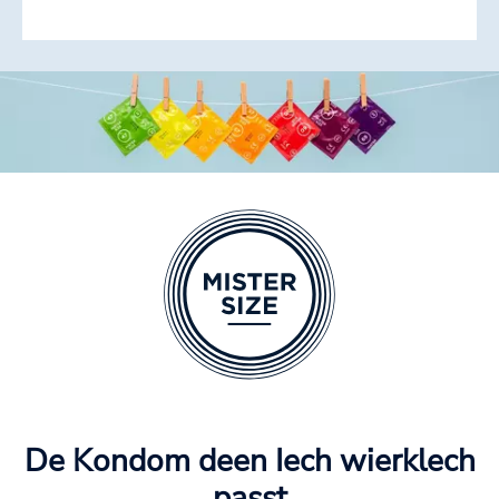
De Kondom deen Iech wierklech
passt