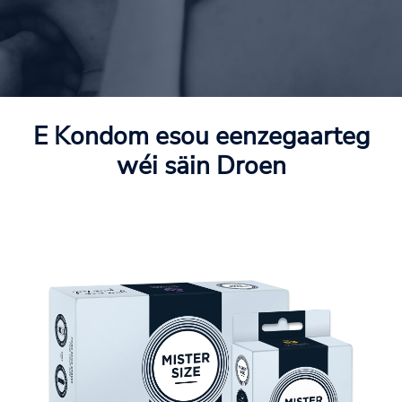
E Kondom esou eenzegaarteg
wéi säin Droen