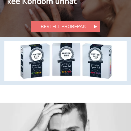
kee Kondom unhat
BESTELL PROBEPAK