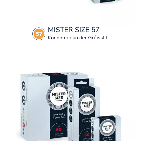
MISTER SIZE 57
Kondomer an der Gréisst L