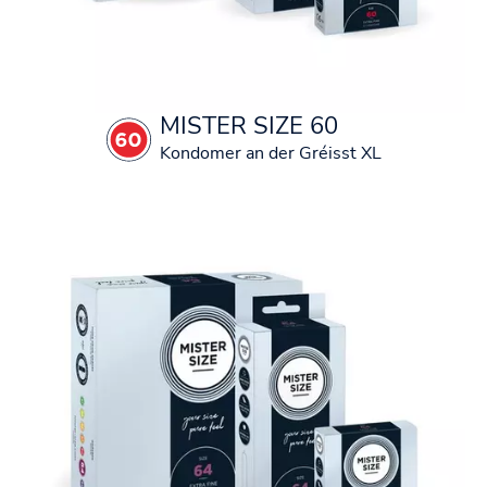
MISTER SIZE 60
Kondomer an der Gréisst XL