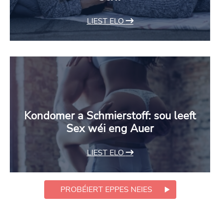
LIEST ELO
Kondomer a Schmierstoff: sou leeft
Sex wéi eng Auer
LIEST ELO
PROBÉIERT EPPES NEIES