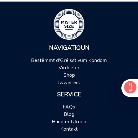
NAVIGATIOUN
Bestëmmt d'Gréisst vum Kondom
Virdeeler
Shop
Iwwer eis
SERVICE
FAQs
Blog
Händler Ufroen
Kontakt