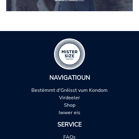
NAVIGATIOUN
Bestëmmt d'Gréisst vum Kondom
Virdeeler
Shop
Iwwer eis
SERVICE
FAQs