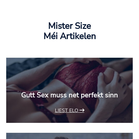
Mister Size
Méi Artikelen
Gutt Sex muss net perfekt sinn
LIEST ELO