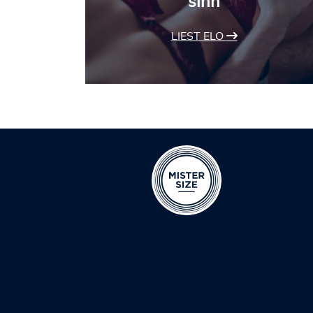
sinn
LIEST ELO