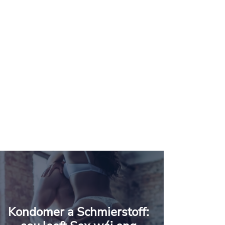
Kondomer a Schmierstoff: