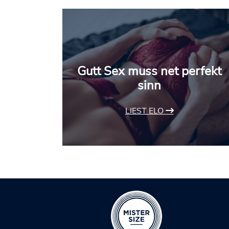
Gutt Sex muss net perfekt
sinn
LIEST ELO