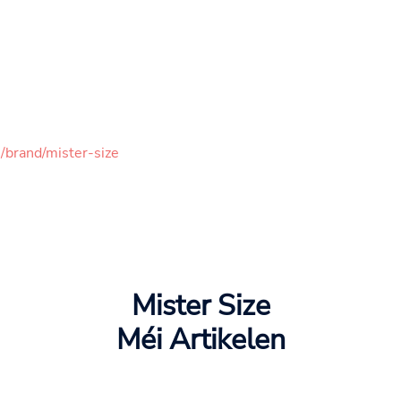
/brand/mister-size
Mister Size
Méi Artikelen