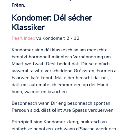
Frënn.
Kondomer: Déi sécher
Klassiker
Pearl Index
vu Kondomer: 2 - 12
Kondomer sinn déi klassesch an am meeschte
benotzt hormonell männlech Verhënnerung um
Maart weltwäit. Dëst bedeit datt Dir se einfach
iwwerall a ville verschiddene Gréissten, Formen a
Faarwen kafe kënnt. Mä leider heescht dat net,
datt mir automatesch ëmmer een op der Hand
hunn, wa mer en brauchen.
Besonnesch wann Dir eng besonnesch spontan
Persoun sidd, dëst kéint Äre Spaass verduerwen.
Prinzipiell sinn Kondomer kleng, praktesch an
einfach ze benotzen, och wann d'Saache wierklech