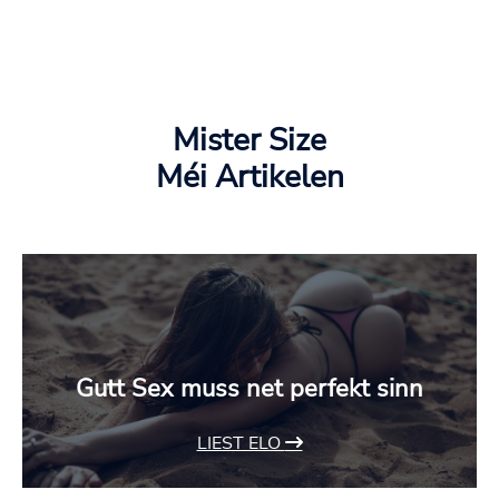
Mister Size
Méi Artikelen
Gutt Sex muss net perfekt sinn
LIEST ELO