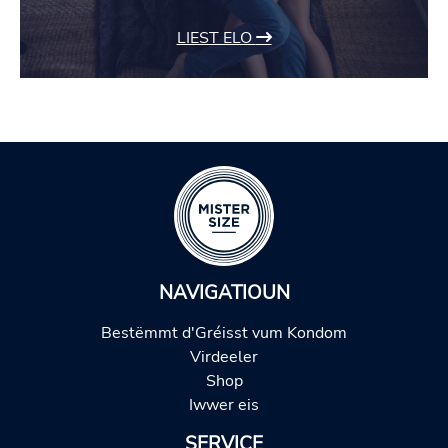
LIEST ELO
NAVIGATIOUN
Bestëmmt d'Gréisst vum Kondom
Virdeeler
Shop
Iwwer eis
SERVICE