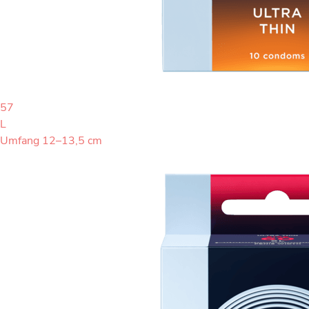
57
L
Umfang 12–13,5 cm