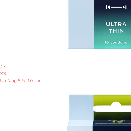
47
XS
Umfang 9,5–10 cm