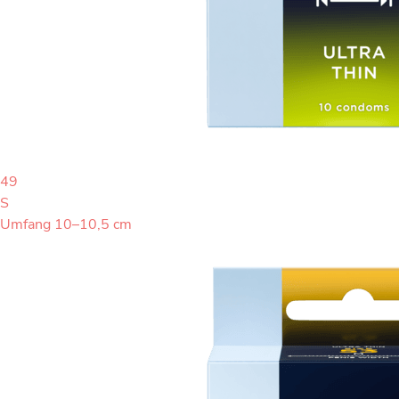
49
S
Umfang 10–10,5 cm