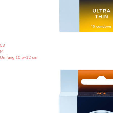
53
M
Umfang 10,5–12 cm