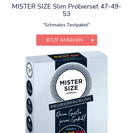
MISTER SIZE Slim Probierset 47-49-
53
"Schmales Testpaket"
JETZT ANSEHEN