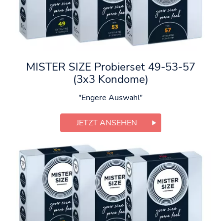
MISTER SIZE Probierset 49-53-57
(3x3 Kondome)
"Engere Auswahl"
JETZT ANSEHEN