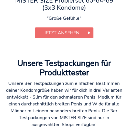
MISTER SIZE Probierset 60-64-69
(3x3 Kondome)
"Große Gefühle"
JETZT ANSEHEN
Unsere Testpackungen für
Produkttester
Unsere 3er Testpackungen zum einfachen Bestimmen
deiner Kondomgröße haben wir für dich in drei Varianten
entwickelt - Slim für den schmaleren Penis, Medium für
einen durchschnittlich breiten Penis und Wide für alle
Männer mit einem besonders breiten Penis. Die 3er
Testpackungen von MISTER SIZE sind nur in
ausgewählten Shops verfügbar: