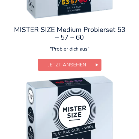
MISTER SIZE Medium Probierset 53
– 57 – 60
"Probier dich aus"
JETZT ANSEHEN