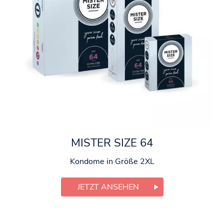
MISTER SIZE 64
Kondome in Größe 2XL
JETZT ANSEHEN