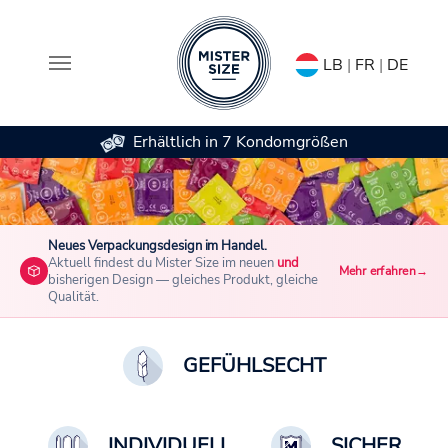
LB
|
FR
|
DE
Erhältlich in 7 Kondomgrößen
Zum Hauptinhalt springen
Neues Verpackungsdesign im Handel.
Aktuell findest du Mister Size im neuen
und
Mehr erfahren
→
bisherigen Design — gleiches Produkt, gleiche
Qualität.
GEFÜHLSECHT
INDIVIDUELL
SICHER