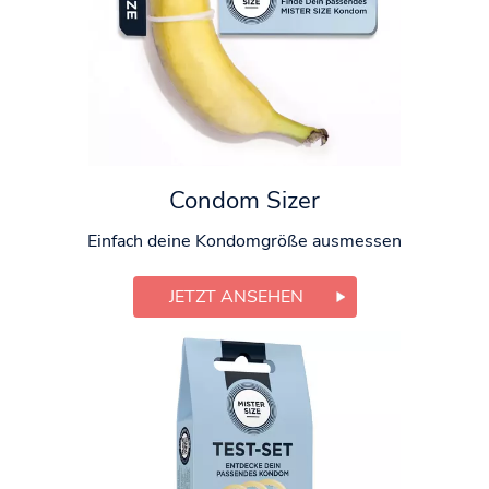
Condom Sizer
Einfach deine Kondomgröße ausmessen
JETZT ANSEHEN