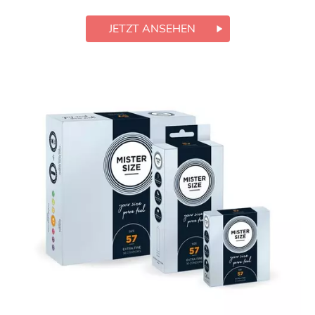
JETZT ANSEHEN