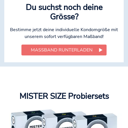
Du suchst noch deine
Grösse?
Bestimme jetzt deine individuelle Kondomgröße mit
unserem sofort verfügbaren Maßband!
MASSBAND RUNTERLADEN
MISTER SIZE Probiersets