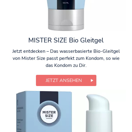
MISTER SIZE Bio Gleitgel
Jetzt entdecken – Das wasserbasierte Bio-Gleitgel
von Mister Size passt perfekt zum Kondom, so wie
das Kondom zu Dir.
JETZT ANSEHEN