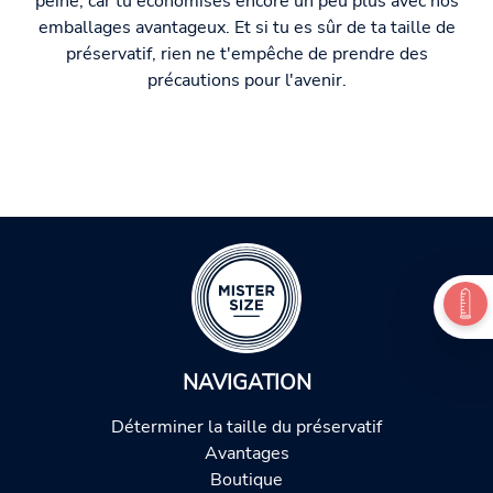
peine, car tu économises encore un peu plus avec nos
emballages avantageux. Et si tu es sûr de ta taille de
préservatif, rien ne t'empêche de prendre des
précautions pour l'avenir.
NAVIGATION
Déterminer la taille du préservatif
Avantages
Boutique