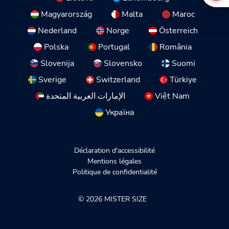
Magyarország
Malta
Maroc
Nederland
Norge
Österreich
Polska
Portugal
România
Slovenija
Slovensko
Suomi
Sverige
Switzerland
Türkiye
الإمارات العربية المتحدة
Việt Nam
Україна
Déclaration d'accessibilité
Mentions légales
Politique de confidentialité
© 2026 MISTER SIZE