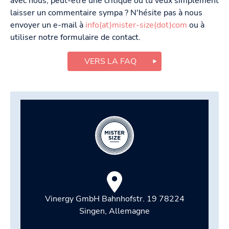
avec nous, peut-être une critique ou tu veux simplement
laisser un commentaire sympa ? N'hésite pas à nous
envoyer un e-mail à
info(at)mister-size(dot)com
ou à
utiliser notre formulaire de contact.
VERS LA FAQ
Vinergy GmbH Bahnhofstr. 19 78224
Singen, Allemagne