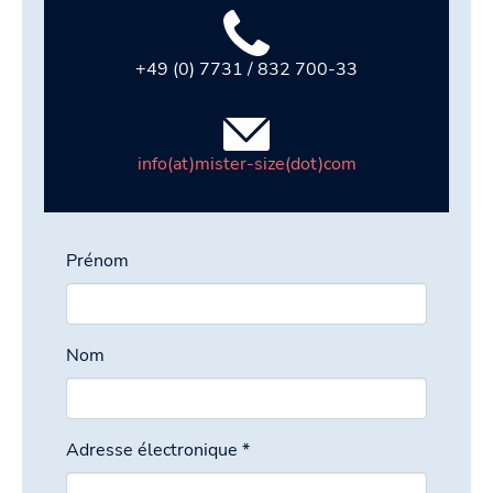
+49 (0) 7731 / 832 700-33
info(at)mister-size(dot)com
Prénom
Nom
Adresse électronique
*