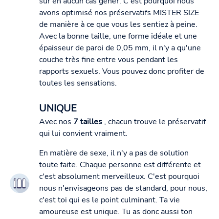
sûr en aucun cas gêner. C'est pourquoi nous
avons optimisé nos préservatifs MISTER SIZE
de manière à ce que vous les sentiez à peine.
Avec la bonne taille, une forme idéale et une
épaisseur de paroi de 0,05 mm, il n'y a qu'une
couche très fine entre vous pendant les
rapports sexuels. Vous pouvez donc profiter de
toutes les sensations.
UNIQUE
Avec nos
7 tailles
, chacun trouve le préservatif
qui lui convient vraiment.
En matière de sexe, il n'y a pas de solution
toute faite. Chaque personne est différente et
c'est absolument merveilleux. C'est pourquoi
nous n'envisageons pas de standard, pour nous,
c'est toi qui es le point culminant. Ta vie
amoureuse est unique. Tu as donc aussi ton