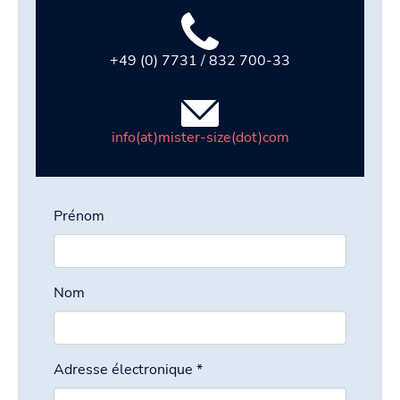
+49 (0) 7731 / 832 700-33
info(at)mister-size(dot)com
Prénom
Nom
Adresse électronique
*