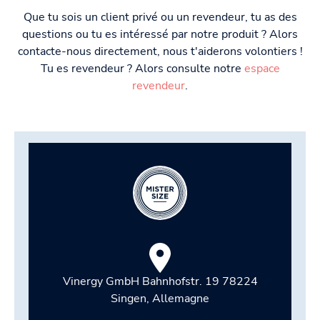
Que tu sois un client privé ou un revendeur, tu as des
questions ou tu es intéressé par notre produit ? Alors
contacte-nous directement, nous t'aiderons volontiers !
Tu es revendeur ? Alors consulte notre
espace
revendeur
.
Vinergy GmbH Bahnhofstr. 19 78224
Singen, Allemagne