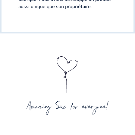
aussi unique que son propriétaire.
Amazing Sex for everyone!