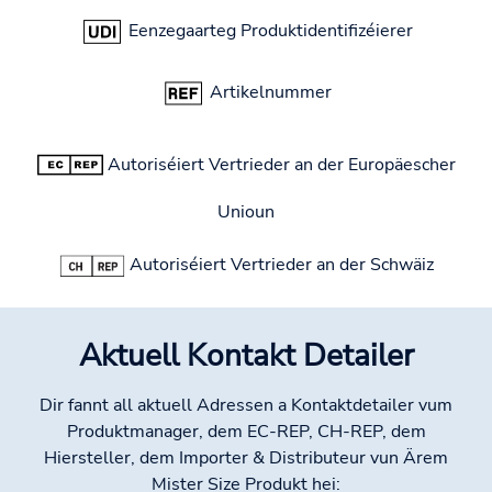
Eenzegaarteg Produktidentifizéierer
Artikelnummer
Autoriséiert Vertrieder an der Europäescher
Unioun
Autoriséiert Vertrieder an der Schwäiz
Aktuell Kontakt Detailer
Dir fannt all aktuell Adressen a Kontaktdetailer vum
Produktmanager, dem EC-REP, CH-REP, dem
Hiersteller, dem Importer & Distributeur vun Ärem
Mister Size Produkt hei: