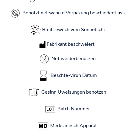
Benotzt net wann d'Verpakung beschiedegt ass
Bleift ewech vum Sonneliicht
Fabrikant beschwéiert
Net weiderbenotzen
Beschte-virun Datum
Gesinn Uweisungen benotzen
Batch Nummer
Medezinesch Apparat