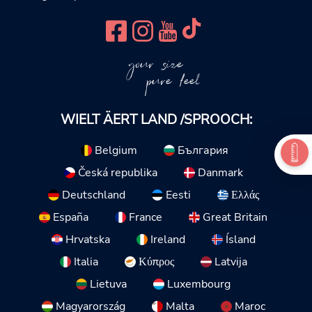
your size
pure feel
WIELT ÄERT LAND /SPROOCH:
Belgium
България
Česká republika
Danmark
Deutschland
Eesti
Ελλάς
España
France
Great Britain
Hrvatska
Ireland
Ísland
Italia
Κύπρος
Latvija
Lietuva
Luxembourg
Magyarország
Malta
Maroc