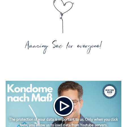
Amazing Sex for everyone!
The protection of your data is important to us. Only when you click
here, you allow us to load data from Youtube servers.