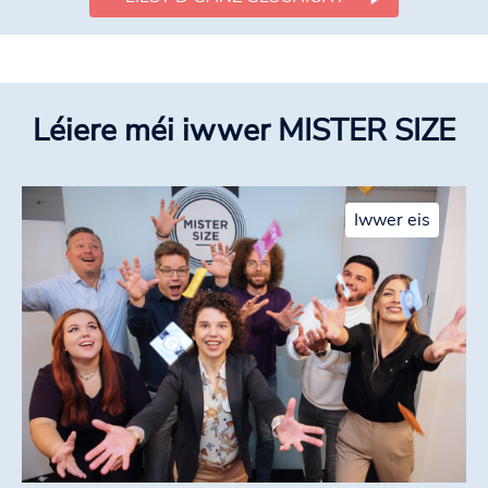
Léiere méi iwwer MISTER SIZE
Iwwer eis