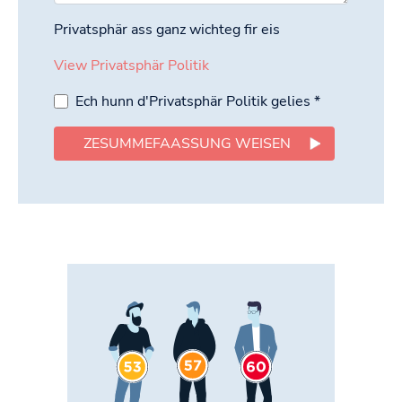
Privatsphär ass ganz wichteg fir eis
View Privatsphär Politik
Ech hunn d'Privatsphär Politik gelies
*
ZESUMMEFAASSUNG WEISEN