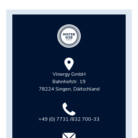
Vinergy GmbH
Bahnhofstr. 19
78224 Singen, Däitschland
+49 (0) 7731 /832 700-33