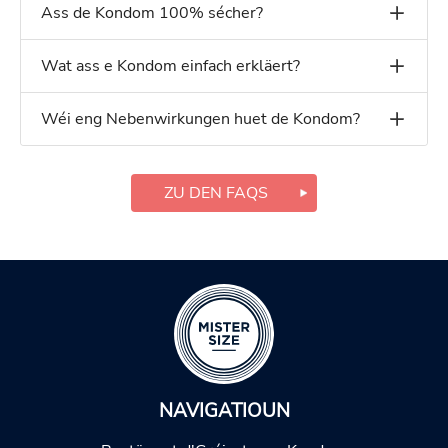
Ass de Kondom 100% sécher?
Wat ass e Kondom einfach erkläert?
Wéi eng Nebenwirkungen huet de Kondom?
ZU DEN FAQS
NAVIGATIOUN