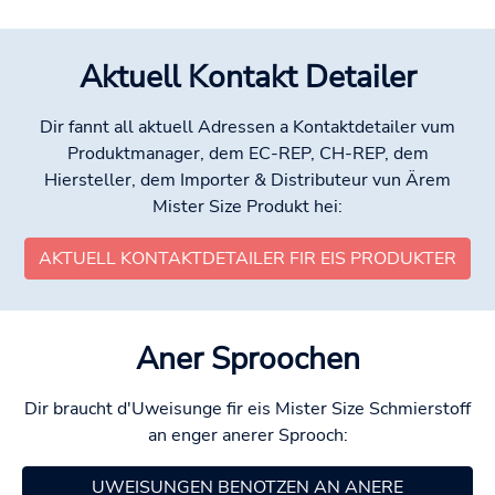
Aktuell Kontakt Detailer
Dir fannt all aktuell Adressen a Kontaktdetailer vum
Produktmanager, dem EC-REP, CH-REP, dem
Hiersteller, dem Importer & Distributeur vun Ärem
Mister Size Produkt hei:
AKTUELL KONTAKTDETAILER FIR EIS PRODUKTER
Aner Sproochen
Dir braucht d'Uweisunge fir eis Mister Size Schmierstoff
an enger anerer Sprooch:
UWEISUNGEN BENOTZEN AN ANERE