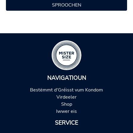
SPROOCHEN
NAVIGATIOUN
Bestëmmt d'Gréisst vum Kondom
Virdeeler
Shop
Iwwer eis
SERVICE