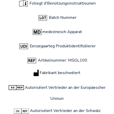
Follegt d'Benotzungsinstruktiounen
Batch Nummer
medezinesch Apparat
Eenzegaarteg Produktidentifizéierer
Artikelnummer: MSGL100
Fabrikant beschwéiert
Autoriséiert Vertrieder an der Europäescher
Unioun
Autoriséiert Vertrieder an der Schwäiz