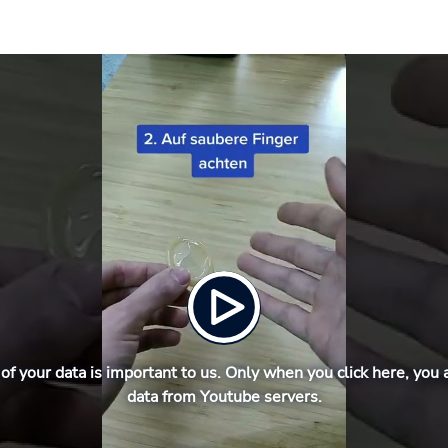
of your data is important to us. Only when you click here, you 
data from Youtube servers.