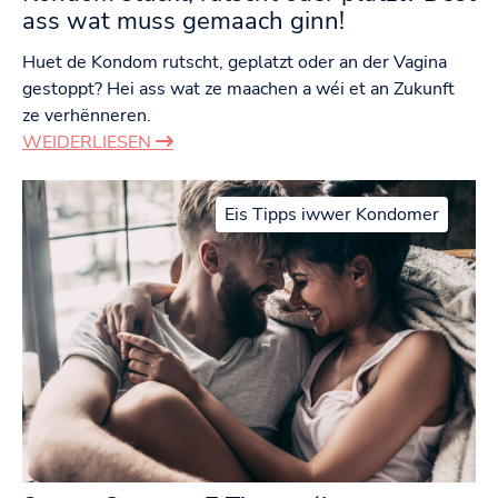
ass wat muss gemaach ginn!
Huet de Kondom rutscht, geplatzt oder an der Vagina
gestoppt? Hei ass wat ze maachen a wéi et an Zukunft
ze verhënneren.
WEIDERLIESEN
Eis Tipps iwwer Kondomer