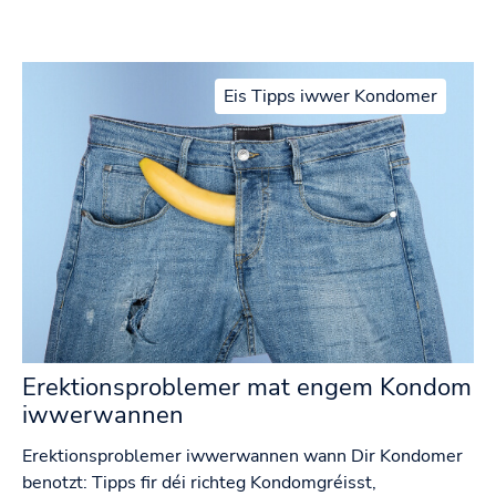
Eis Tipps iwwer Kondomer
Erektionsproblemer mat engem Kondom
iwwerwannen
Erektionsproblemer iwwerwannen wann Dir Kondomer
benotzt: Tipps fir déi richteg Kondomgréisst,