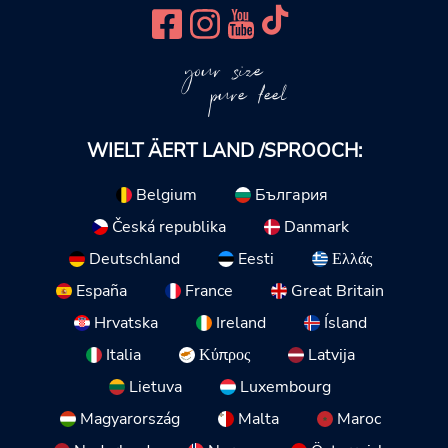
your size
pure feel
WIELT ÄERT LAND /SPROOCH:
Belgium
България
Česká republika
Danmark
Deutschland
Eesti
Ελλάς
España
France
Great Britain
Hrvatska
Ireland
Ísland
Italia
Κύπρος
Latvija
Lietuva
Luxembourg
Magyarország
Malta
Maroc