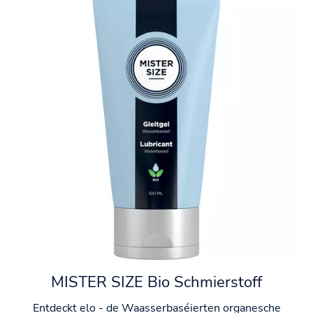
MISTER SIZE Bio Schmierstoff
Entdeckt elo - de Waasserbaséierten organesche