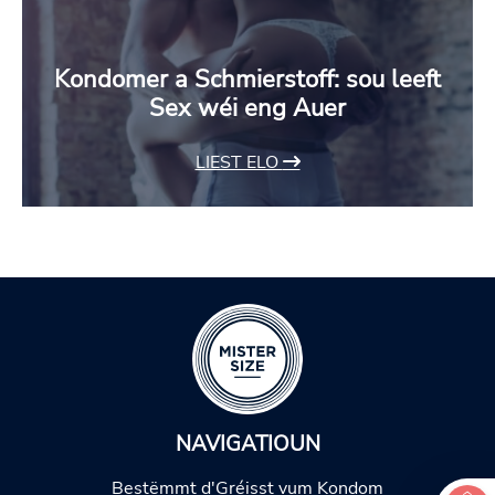
Kondomer a Schmierstoff: sou leeft
Sex wéi eng Auer
LIEST ELO
NAVIGATIOUN
Bestëmmt d'Gréisst vum Kondom