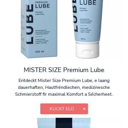
MISTER SIZE Premium Lube
Entdeckt Mister Size Premium Lube, e laang
dauerhaften, Hautfrëndlechen, medizinesche
Schmierstoff fir maximal Komfort a Sécherheet.
KUCKT ELO