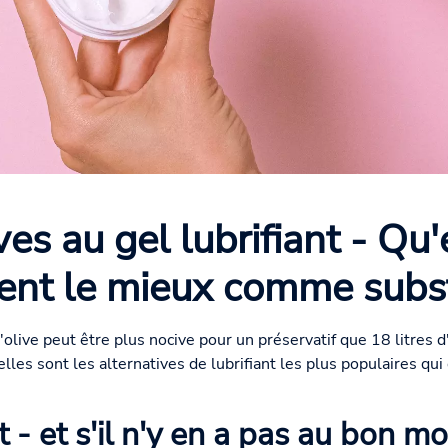
ves au gel lubrifiant - Qu'
ent le mieux comme subst
'olive peut être plus nocive pour un préservatif que 18 litres d'
elles sont les alternatives de lubrifiant les plus populaires qui
nt - et s'il n'y en a pas au bon 