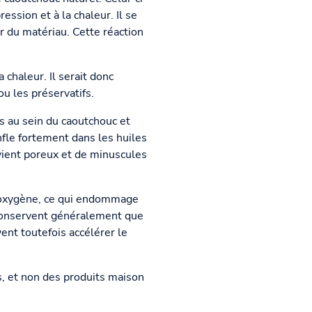
ssion et à la chaleur. Il se
ur du matériau. Cette réaction
 chaleur. Il serait donc
u les préservatifs.
s au sein du caoutchouc et
nfle fortement dans les huiles
evient poreux et de minuscules
d'oxygène, ce qui endommage
 conservent généralement que
ent toutefois accélérer le
s, et non des produits maison