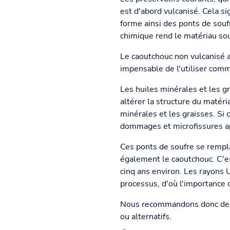
est d'abord vulcanisé. Cela si
forme ainsi des ponts de soufr
chimique rend le matériau sou
Le caoutchouc non vulcanisé aur
impensable de l'utiliser comm
Les huiles minérales et les g
altérer la structure du matér
minérales et les graisses. Si
dommages et microfissures a
Ces ponts de soufre se rempl
également le caoutchouc. C'e
cinq ans environ. Les rayons U
processus, d'où l'importance
Nous recommandons donc de n
ou alternatifs.