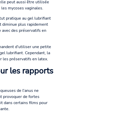
lle peut aussi être utilisée
e les mycoses vaginales.
ut pratique au gel lubrifiant
ant diminue plus rapidement
ée avec des préservatifs en
andent d'utiliser une petite
gel lubrifiant. Cependant, la
 les préservatifs en latex.
our les rapports
muqueuses de l'anus ne
nt provoquer de fortes
it dans certains films pour
iante.