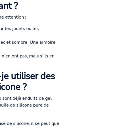
ant ?
re attention :
our les jouets ou les
, sec et sombre. Une armoire
 n'en ont pas, mais s'ils en
je utiliser des
icone ?
s sont déjà enduits de gel
uile de silicone pure de
ase de silicone, il se peut que