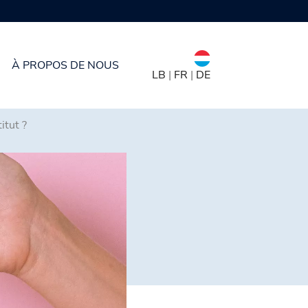
À PROPOS DE NOUS
LB
|
FR
|
DE
itut ?