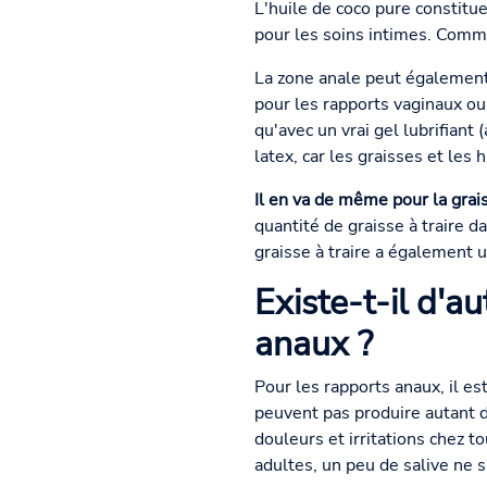
L'huile de coco pure constitue
pour les soins intimes. Comme
La zone anale peut également ê
pour les rapports vaginaux ou 
qu'avec un vrai gel lubrifiant 
latex, car les graisses et les 
Il en va de même pour la graiss
quantité de graisse à traire d
graisse à traire a également u
Existe-t-il d'a
anaux ?
Pour les rapports anaux, il es
peuvent pas produire autant d
douleurs et irritations chez t
adultes, un peu de salive ne s