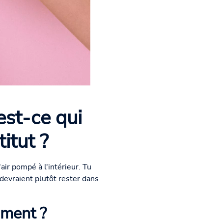
est-ce qui
itut ?
air pompé à l'intérieur. Tu
 devraient plutôt rester dans
moment ?