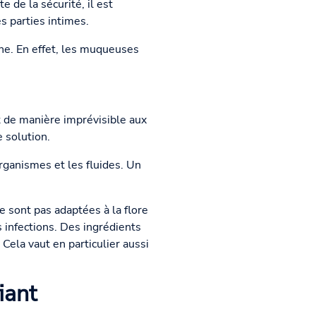
 de la sécurité, il est
s parties intimes.
ine. En effet, les muqueuses
 de manière imprévisible aux
 solution.
rganismes et les fluides. Un
e sont pas adaptées à la flore
s infections. Des ingrédients
Cela vaut en particulier aussi
iant