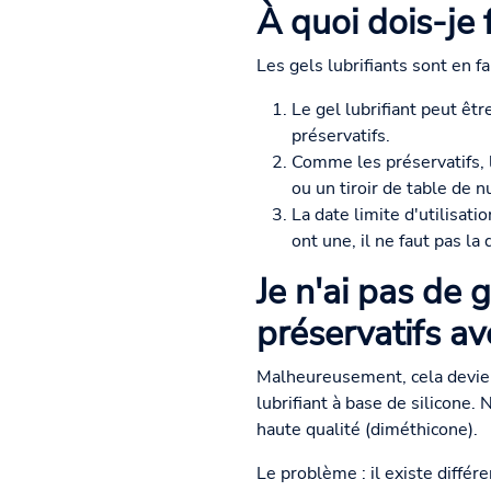
À quoi dois-je f
Les gels lubrifiants sont en fai
Le gel lubrifiant peut êtr
préservatifs.
Comme les préservatifs, l
ou un tiroir de table de n
La date limite d'utilisati
ont une, il ne faut pas la
Je n'ai pas de g
préservatifs av
Malheureusement, cela devient
lubrifiant à base de silicone.
haute qualité (diméthicone).
Le problème : il existe différen