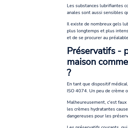
Les substances lubrifiantes c
anales sont aussi sensibles q
Il existe de nombreux gels lub
plus longtemps et plus intensé
et de se procurer au préalable
Préservatifs - 
maison comme l'
?
En tant que dispositif médical
ISO 4074. Un peu de crème ou 
Malheureusement, c'est faux !
les crèmes hydratantes caus
dangereuses pour les préserva
Les préservatifs courants, qui