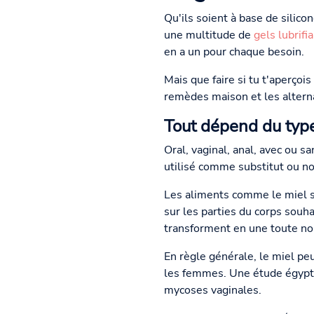
Qu'ils soient à base de silicon
une multitude de
gels lubrifi
en a un pour chaque besoin.
Mais que faire si tu t'aperçoi
remèdes maison et les alternat
Tout dépend du type
Oral, vaginal, anal, avec ou sa
utilisé comme substitut ou no
Les aliments comme le miel sont
sur les parties du corps souha
transforment en une toute no
En règle générale, le miel pe
les femmes. Une étude égypti
mycoses vaginales.