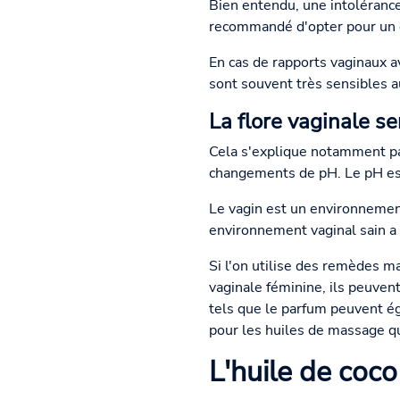
Bien entendu, une intolérance 
recommandé d'opter pour un ge
En cas de rapports vaginaux av
sont souvent très sensibles a
La flore vaginale se
Cela s'explique notamment pa
changements de pH. Le pH est 
Le vagin est un environnement
environnement vaginal sain a
Si l'on utilise des remèdes m
vaginale féminine, ils peuvent
tels que le parfum peuvent éga
pour les huiles de massage q
L'huile de coco