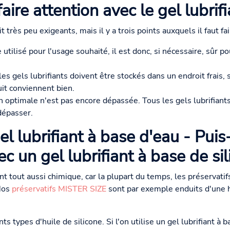
aire attention avec le gel lubrifi
t très peu exigeants, mais il y a trois points auxquels il faut fai
e utilisé pour l'usage souhaité, il est donc, si nécessaire, sûr p
es gels lubrifiants doivent être stockés dans un endroit frais
uit conviennent bien.
on optimale n'est pas encore dépassée. Tous les gels lubrifiants
 dépasser.
el lubrifiant à base d'eau - Puis-
ec un gel lubrifiant à base de sil
 tout aussi chimique, car la plupart du temps, les préservatif
 Nos
préservatifs MISTER SIZE
sont par exemple enduits d'une h
ts types d'huile de silicone. Si l'on utilise un gel lubrifiant à b