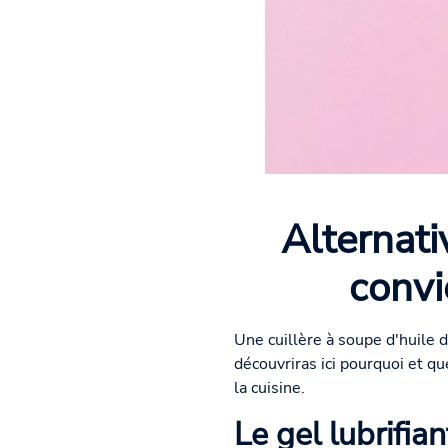
Alternati
convi
Une cuillère à soupe d'huile d
découvriras ici pourquoi et qu
la cuisine.
Le gel lubrifia