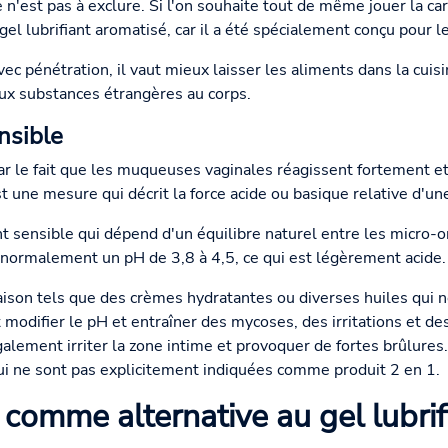
n'est pas à exclure. Si l'on souhaite tout de même jouer la carte
l lubrifiant aromatisé, car il a été spécialement conçu pour le
ec pénétration, il vaut mieux laisser les aliments dans la cuis
ux substances étrangères au corps.
nsible
r le fait que les muqueuses vaginales réagissent fortement et
une mesure qui décrit la force acide ou basique relative d'une
 sensible qui dépend d'un équilibre naturel entre les micro-o
 normalement un pH de 3,8 à 4,5, ce qui est légèrement acide.
aison tels que des crèmes hydratantes ou diverses huiles qui n
 modifier le pH et entraîner des mycoses, des irritations et de
lement irriter la zone intime et provoquer de fortes brûlures. 
ui ne sont pas explicitement indiquées comme produit 2 en 1.
 comme alternative au gel lubrif