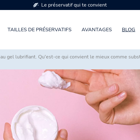
Disponible en 7 tailles de préservatifs
TAILLES DE PRÉSERVATIFS
AVANTAGES
BLOG
 au gel lubrifiant. Qu'est-ce qui convient le mieux comme subst