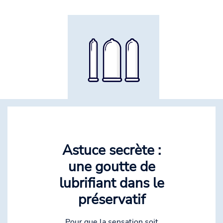
Astuce secrète :
une goutte de
lubrifiant dans le
préservatif
Pour que la sensation soit