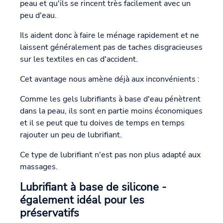
peau et qu'ils se rincent très facilement avec un
peu d'eau.
Ils aident donc à faire le ménage rapidement et ne
laissent généralement pas de taches disgracieuses
sur les textiles en cas d'accident.
Cet avantage nous amène déjà aux inconvénients :
Comme les gels lubrifiants à base d'eau pénètrent
dans la peau, ils sont en partie moins économiques
et il se peut que tu doives de temps en temps
rajouter un peu de lubrifiant.
Ce type de lubrifiant n'est pas non plus adapté aux
massages.
Lubrifiant à base de silicone -
également idéal pour les
préservatifs