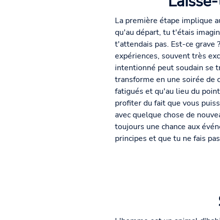
Laisse-t
La première étape implique au
qu'au départ, tu t'étais imag
t'attendais pas. Est-ce grave
expériences, souvent très exc
intentionné peut soudain se 
transforme en une soirée de c
fatigués et qu'au lieu du poi
profiter du fait que vous pui
avec quelque chose de nouvea
toujours une chance aux événem
principes et que tu ne fais pa