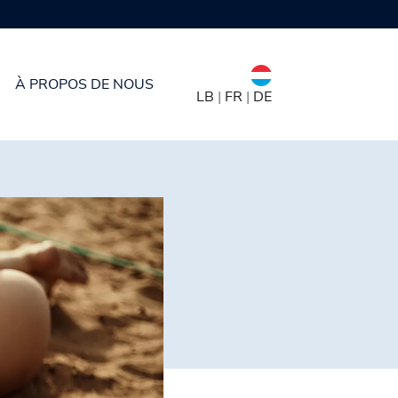
À PROPOS DE NOUS
LB
|
FR
|
DE