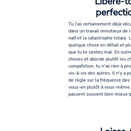
Libère-t
perfecti
Tu l'as certainement déjà vé
dans un travail minutieux de la
naïf et la catastrophe totale. 
quelque chose en détail et pl
que tu te sentes mal. En outre
choses et aborde plutôt les c
compétition, tu n'as rien à p
vis-à-vis des autres. Il n'y a 
de règle sur la fréquence de
vous-en plutôt à vous-même. C
passent souvent bien mieux qu