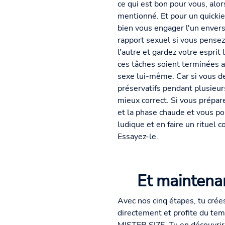
ce qui est bon pour vous, alo
mentionné. Et pour un quickie
bien vous engager l'un envers
rapport sexuel si vous pensez 
l'autre et gardez votre esprit
ces tâches soient terminées av
sexe lui-même. Car si vous de
préservatifs pendant plusieur
mieux correct. Si vous prépare
et la phase chaude et vous pou
ludique et en faire un rituel 
Essayez-le.
Et maintenan
Avec nos cinq étapes, tu crée
directement et profite du tem