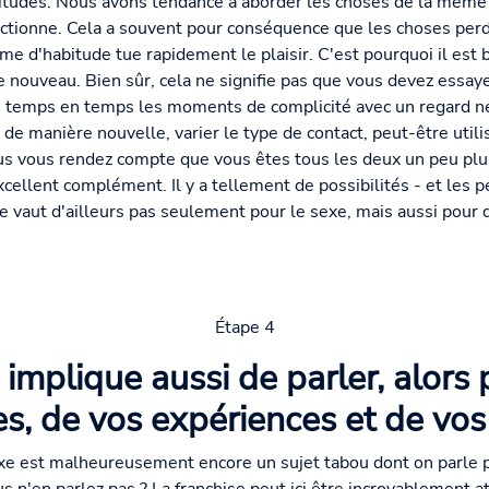
itudes. Nous avons tendance à aborder les choses de la même
ctionne. Cela a souvent pour conséquence que les choses perde
me d'habitude tue rapidement le plaisir. C'est pourquoi il est 
 nouveau. Bien sûr, cela ne signifie pas que vous devez essay
 de temps en temps les moments de complicité avec un regard neu
 de manière nouvelle, varier le type de contact, peut-être utilis
vous vous rendez compte que vous êtes tous les deux un peu pl
cellent complément. Il y a tellement de possibilités - et les
ne vaut d'ailleurs pas seulement pour le sexe, mais aussi pou
Étape 4
implique aussi de parler, alors 
s, de vos expériences et de vos 
xe est malheureusement encore un sujet tabou dont on parle 