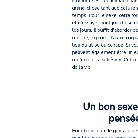
L'homme est un animal d'hab
grand-chose tant que cela fon
temps. Pour le sexe, cette for
et d'essayer quelque chose de
les jours. Il suffit d'aborder
routine, explorer l'autre corps
lieu du lit ou du canapé. Si 
peuvent également être un ex
renforcent la cohésion. Cela 
de la vie.
Un bon sexe 
pensée
Pour beaucoup de gens, le se