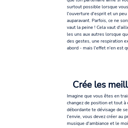
que ton partenaire aime si vou
surtout possible lorsque vous
l'ouverture d'esprit et un pe
auparavant. Parfois, ce ne so
vaut la peine ! Cela vaut d'a
les uns aux autres lorsque qu
des gestes, une respiration e
abord - mais l'effet n'en est 
Crée les meil
Imagine que vous êtes en tra
changez de position et tout à
débordante te dévisage de ses
l'envie, vous devez créer au 
musique d'ambiance et le moin