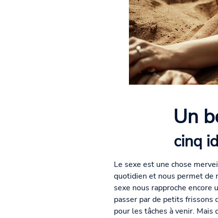
Un bo
cinq i
Le sexe est une chose merveil
quotidien et nous permet de 
sexe nous rapproche encore un
passer par de petits frisson
pour les tâches à venir. Mais