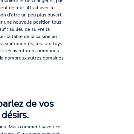
 manière et ne changeons pas
nt de leur attrait avec le
bon d'être un peu plus ouvert
er une nouvelle position tous
f : au lieu de suivre la
er la table de la cuisine au
us expérimentés, les sex-toys
 petites aventures communes
r de nombreux autres domaines
parlez de vos
désirs.
peu. Mais comment savoir ce