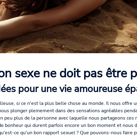
n sexe ne doit pas être p
dées pour une vie amoureuse é
leuse, si ce n'est la plus belle chose au monde. Il nous offre 
nous plonger pleinement dans des sensations agréables penda
 peu plus de la personne avec laquelle nous partageons ces m
s de bonheur qui durent parfois encore un bon moment et nous 
 qu'est-ce qu'un bon rapport sexuel ? Que pouvons-nous faire p