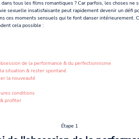
 dans tous les films romantiques ? Car parfois, les choses ne 
 vie sexuelle insatisfaisante peut rapidement devenir un défi 
ons ces moments sensuels qui te font danser intérieurement. C
dent cela possible :
l'obsession de la performance & du perfectionnisme
la situation & rester spontané
ser la nouveauté
eures conditions
& profiter
Étape 1