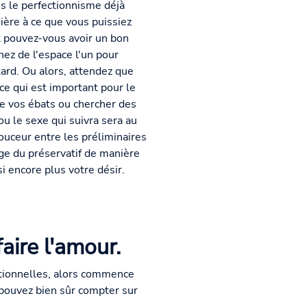
ns le perfectionnisme déjà
ière à ce que vous puissiez
nt pouvez-vous avoir un bon
nez de l'espace l'un pour
tard. Ou alors, attendez que
 ce qui est important pour le
e vos ébats ou chercher des
u le sexe qui suivra sera au
douceur entre les préliminaires
age du préservatif de manière
i encore plus votre désir.
aire l'amour.
ptionnelles, alors commence
 pouvez bien sûr compter sur