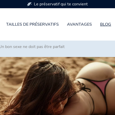
Disponible en 7 tailles de préservatifs
TAILLES DE PRÉSERVATIFS
AVANTAGES
BLOG
Un bon sexe ne doit pas être parfait