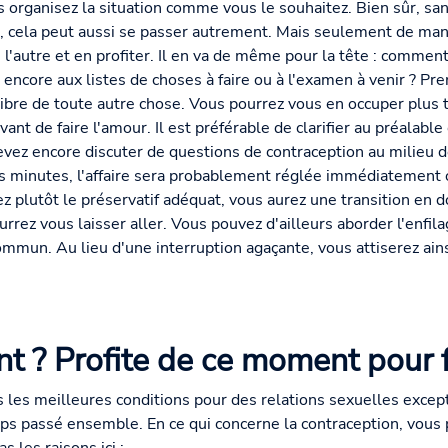
rs organisez la situation comme vous le souhaitez. Bien sûr, sa
, cela peut aussi se passer autrement. Mais seulement de man
 l'autre et en profiter. Il en va de même pour la tête : comme
encore aux listes de choses à faire ou à l'examen à venir ? Pre
 libre de toute autre chose. Vous pourrez vous en occuper plus 
ant de faire l'amour. Il est préférable de clarifier au préalable
vez encore discuter de questions de contraception au milieu d
s minutes, l'affaire sera probablement réglée immédiatement o
z plutôt le préservatif adéquat, vous aurez une transition en 
rrez vous laisser aller. Vous pouvez d'ailleurs aborder l'enfil
commun. Au lieu d'une interruption agaçante, vous attiserez ains
t ? Profite de ce moment pour f
s les meilleures conditions pour des relations sexuelles exce
ps passé ensemble. En ce qui concerne la contraception, vous