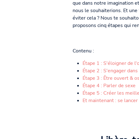
que dans notre imagination et
nous le souhaiterions. Et une
éviter cela ? Nous te souhait
proposons cinq étapes qui ren
Contenu :
Étape 1 : S'éloigner de 
Étape 2 : S'engager dans 
Étape 3 : Être ouvert & o
Étape 4 : Parler de sexe
Étape 5 : Créer les meill
Et maintenant : se lancer 