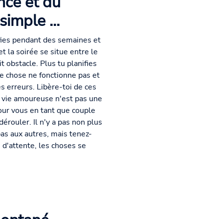
nce et du
imple ...
fies pendant des semaines et
et la soirée se situe entre le
t obstacle. Plus tu planifies
e chose ne fonctionne pas et
s erreurs. Libère-toi de ces
a vie amoureuse n'est pas une
pour vous en tant que couple
dérouler. Il n'y a pas non plus
as aux autres, mais tenez-
 d'attente, les choses se