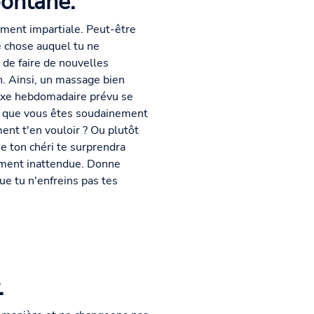
spontané.
ement impartiale. Peut-être
e chose auquel tu ne
 de faire de nouvelles
n. Ainsi, un massage bien
sexe hebdomadaire prévu se
re que vous êtes soudainement
ent t'en vouloir ? Ou plutôt
e ton chéri te surprendra
lement inattendue. Donne
ue tu n'enfreins pas tes
.