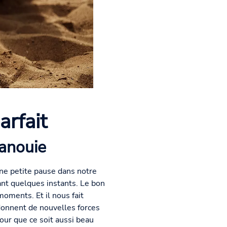
arfait
panouie
une petite pause dans notre
nt quelques instants. Le bon
oments. Et il nous fait
donnent de nouvelles forces
our que ce soit aussi beau