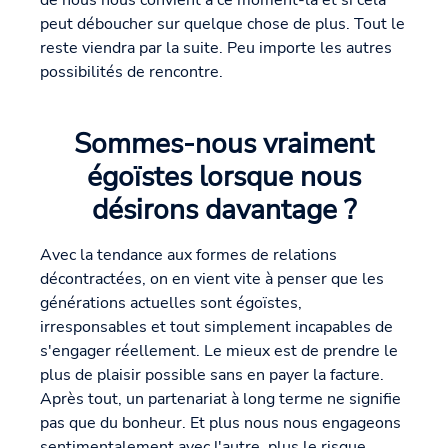
de nous nous convient à ce moment-là et si cela
peut déboucher sur quelque chose de plus. Tout le
reste viendra par la suite. Peu importe les autres
possibilités de rencontre.
Sommes-nous vraiment
égoïstes lorsque nous
désirons davantage ?
Avec la tendance aux formes de relations
décontractées, on en vient vite à penser que les
générations actuelles sont égoïstes,
irresponsables et tout simplement incapables de
s'engager réellement. Le mieux est de prendre le
plus de plaisir possible sans en payer la facture.
Après tout, un partenariat à long terme ne signifie
pas que du bonheur. Et plus nous nous engageons
sentimentalement avec l'autre, plus le risque