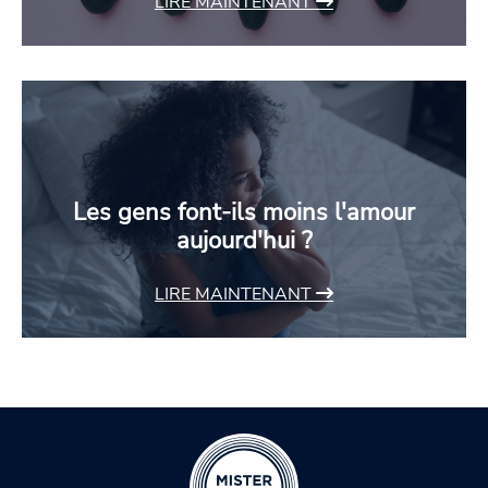
LIRE MAINTENANT
Les gens font-ils moins l'amour
aujourd'hui ?
LIRE MAINTENANT