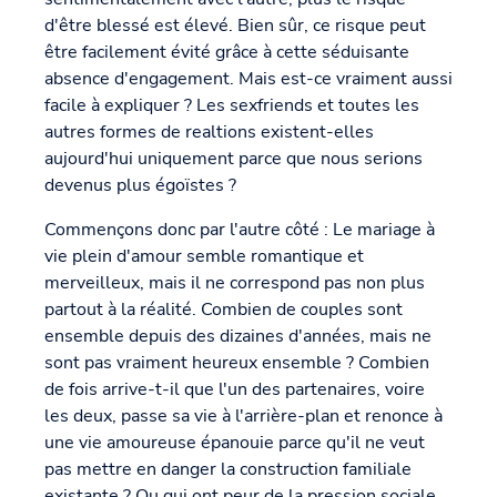
d'être blessé est élevé. Bien sûr, ce risque peut
être facilement évité grâce à cette séduisante
absence d'engagement. Mais est-ce vraiment aussi
facile à expliquer ? Les sexfriends et toutes les
autres formes de realtions existent-elles
aujourd'hui uniquement parce que nous serions
devenus plus égoïstes ?
Commençons donc par l'autre côté : Le mariage à
vie plein d'amour semble romantique et
merveilleux, mais il ne correspond pas non plus
partout à la réalité. Combien de couples sont
ensemble depuis des dizaines d'années, mais ne
sont pas vraiment heureux ensemble ? Combien
de fois arrive-t-il que l'un des partenaires, voire
les deux, passe sa vie à l'arrière-plan et renonce à
une vie amoureuse épanouie parce qu'il ne veut
pas mettre en danger la construction familiale
existante ? Ou qui ont peur de la pression sociale