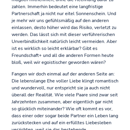
zahlen. Immerhin bedeutet eine langfristige
Partnerschaft ja nicht nur eitel Sonnenschein. Und
je mehr wir uns gefühlsmäßig auf den anderen
einlassen, desto höher wird das Risiko, verletzt zu
werden. Das lässt sich mit dieser verführerischen
Unverbindlichkeit natürlich leicht vermeiden. Aber
ist es wirklich so leicht erklärbar? Gibt es
Freundschaft+ und all die anderen Formen heute
bloß, weil wir egoistischer geworden wären?
Fangen wir doch einmal auf der anderen Seite an:
Die lebenslange Ehe voller Liebe klingt romantisch
und wundervoll, nur entspricht sie ja auch nicht
überall der Realität. Wie viele Paare sind zwar seit
Jahrzehnten zusammen, aber eigentlich gar nicht
so glücklich miteinander? Wie oft kommt es vor,
dass einer oder sogar beide Partner ein Leben lang
zurückstecken und auf ein erfülltes Liebesleben
verzichten, weil sie das bestehende