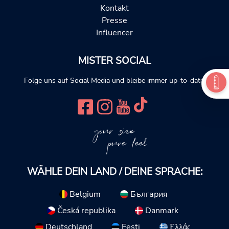
Kontakt
Presse
Influencer
MISTER SOCIAL
Folge uns auf Social Media und bleibe immer up-to-date.
your size
pure feel
WÄHLE DEIN LAND / DEINE SPRACHE:
Belgium
България
Česká republika
Danmark
Deutschland
Eesti
Ελλάς