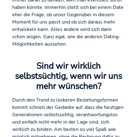
immer daran zu denken, wen man eventuell sonst
haben könnte. Immerhin stellt sich bei einem Date
eher die Frage, ob unser Gegenüber in diesem
Moment für uns passt und ob sich daraus mehr
entwickeln kann. Alles andere wird sich dann
schon zeigen. Ganz egal, wie die anderen Dating-
Möglichkeiten aussehen.
Sind wir wirklich
selbstsüchtig, wenn wir uns
mehr wünschen?
Durch den Trend zu lockeren Beziehungsformen
kommt schnell der Gedanke auf, dass die heutigen
Generationen selbstsüchtig, verantwortungslos
und einfach nicht mehr in der Lage sind, sich
wirklich zu binden. Am besten so viel Spaß wie
möglich mitnehmen, ohne die Rechnung dafür zu