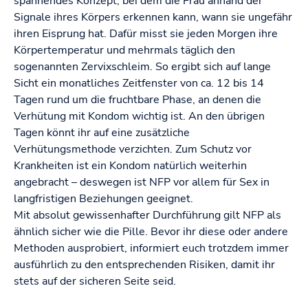
spannendes Konzept, bei dem die Frau anhand der
Signale ihres Körpers erkennen kann, wann sie ungefähr
ihren Eisprung hat. Dafür misst sie jeden Morgen ihre
Körpertemperatur und mehrmals täglich den
sogenannten Zervixschleim. So ergibt sich auf lange
Sicht ein monatliches Zeitfenster von ca. 12 bis 14
Tagen rund um die fruchtbare Phase, an denen die
Verhütung mit Kondom wichtig ist. An den übrigen
Tagen könnt ihr auf eine zusätzliche
Verhütungsmethode verzichten. Zum Schutz vor
Krankheiten ist ein Kondom natürlich weiterhin
angebracht – deswegen ist NFP vor allem für Sex in
langfristigen Beziehungen geeignet.
Mit absolut gewissenhafter Durchführung gilt NFP als
ähnlich sicher wie die Pille. Bevor ihr diese oder andere
Methoden ausprobiert, informiert euch trotzdem immer
ausführlich zu den entsprechenden Risiken, damit ihr
stets auf der sicheren Seite seid.