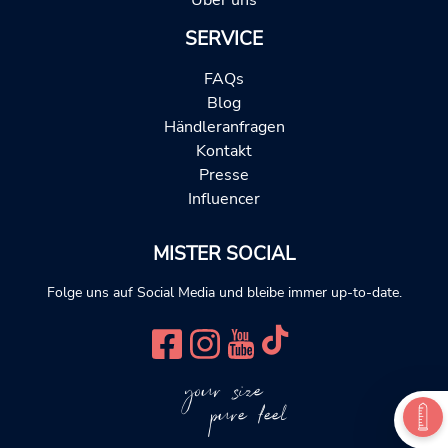
Über uns
SERVICE
FAQs
Blog
Händleranfragen
Kontakt
Presse
Influencer
MISTER SOCIAL
Folge uns auf Social Media und bleibe immer up-to-date.
your size
pure feel