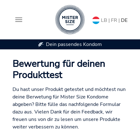
LB | FR |
DE
Dein passendes Kondom
Zum Hauptinhalt springen
Bewertung für deinen
Produkttest
Du hast unser Produkt getestet und möchtest nun
deine Berwetung für Mister Size Kondome
abgeben? Bitte fülle das nachfolgende Formular
dazu aus. Vielen Dank für dein Feedback, wir
freuen uns von dir zu lesen um unsere Produkte
weiter verbessern zu können.