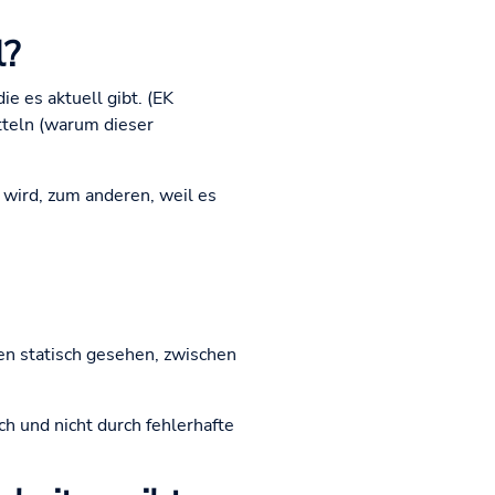
l?
e es aktuell gibt. (EK
tteln (warum dieser
wird, zum anderen, weil es
en statisch gesehen, zwischen
h und nicht durch fehlerhafte