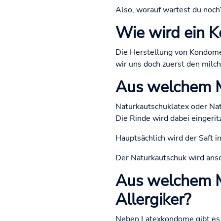
Also, worauf wartest du noch?
Wie wird ein K
Die Herstellung von Kondomen
wir uns doch zuerst den milch
Aus welchem M
Naturkautschuklatex oder Nat
Die Rinde wird dabei eingerit
Hauptsächlich wird der Saft i
Der Naturkautschuk wird ansch
Aus welchem Ma
Allergiker?
Neben Latexkondome gibt es au