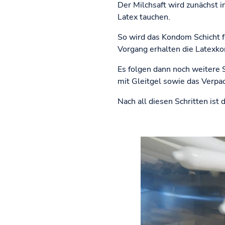
Der Milchsaft wird zunächst i
Latex tauchen.
So wird das Kondom Schicht fü
Vorgang erhalten die Latexkon
Es folgen dann noch weitere S
mit Gleitgel sowie das Verpa
Nach all diesen Schritten is