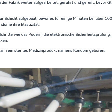
n der Fabrik weiter aufgearbeitet, gerührt und gereift, bevor 
r Schicht aufgebaut, bevor es für einige Minuten bei über 100
dome ihre Elastizität.
chritte wie das Pudern, die elektronische Sicherheitsprüfung,
cken.
t dann ein steriles Medizinprodukt namens Kondom geboren.