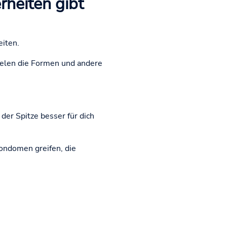
heiten gibt
eiten.
elen die Formen und andere
der Spitze besser für dich
Kondomen greifen, die