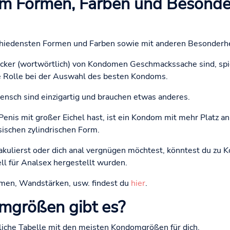
 Formen, Farben und Besonder
chiedensten Formen und Farben sowie mit anderen Besonderh
er (wortwörtlich) von Kondomen Geschmackssache sind, spi
e Rolle bei der Auswahl des besten Kondoms.
ensch sind einzigartig und brauchen etwas anderes.
nis mit großer Eichel hast, ist ein Kondom mit mehr Platz an 
ssischen zylindrischen Form.
akulierst oder dich anal vergnügen möchtest, könntest du zu 
ll für Analsex hergestellt wurden.
men, Wandstärken, usw. findest du
hier
.
größen gibt es?
tliche Tabelle mit den meisten Kondomgrößen für dich.