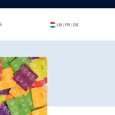
S
LB
|
FR
|
DE