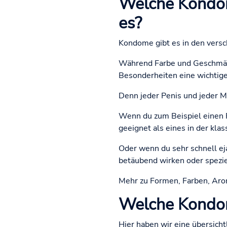
Welche Kondom
es?
Kondome gibt es in den vers
Während Farbe und Geschmäck
Besonderheiten eine wichtig
Denn jeder Penis und jeder M
Wenn du zum Beispiel einen Pe
geeignet als eines in der kla
Oder wenn du sehr schnell ej
betäubend wirken oder spezie
Mehr zu Formen, Farben, Aro
Welche Kondom
Hier haben wir eine übersich