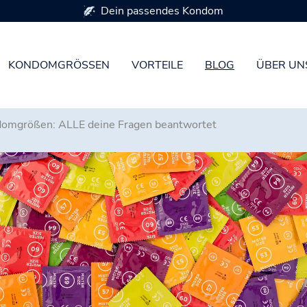
Erhältlich in 7 Kondomgrößen
KONDOMGRÖSSEN
VORTEILE
BLOG
ÜBER UN
omgrößen: ALLE deine Fragen beantwortet