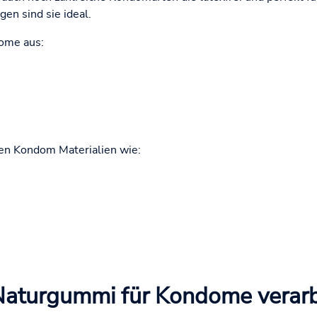
en sind sie ideal.
ome aus:
en Kondom Materialien wie:
Naturgummi für Kondome verarb