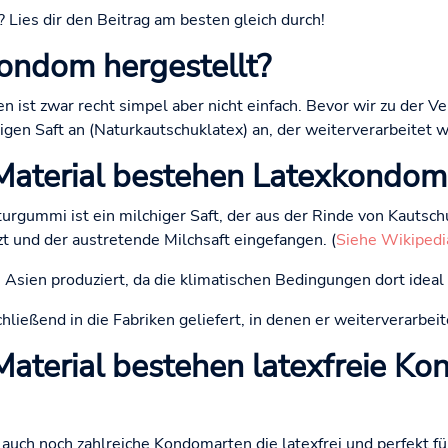
 Lies dir den Beitrag am besten gleich durch!
ondom hergestellt?
 ist zwar recht simpel aber nicht einfach. Bevor wir zu der 
igen Saft an (Naturkautschuklatex) an, der weiterverarbeitet w
aterial bestehen Latexkondom
urgummi ist ein milchiger Saft, der aus der Rinde von Kaut
zt und der austretende Milchsaft eingefangen. (
Siehe Wikipedi
n Asien produziert, da die klimatischen Bedingungen dort ideal 
ließend in die Fabriken geliefert, in denen er weiterverarbeit
terial bestehen latexfreie Ko
ch noch zahlreiche Kondomarten die latexfrei und perfekt für