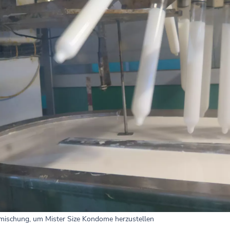
mischung, um Mister Size Kondome herzustellen