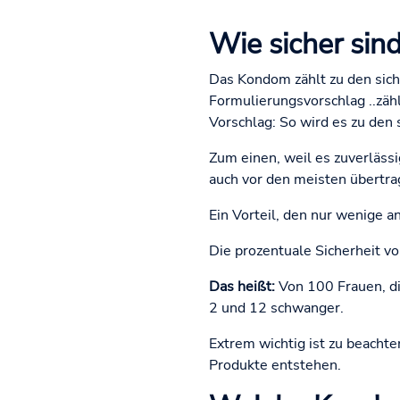
Wie sicher sin
Das Kondom zählt zu den sich
Formulierungsvorschlag ..zäh
Vorschlag: So wird es zu den
Zum einen, weil es zuverläss
auch vor den meisten übertra
Ein Vorteil, den nur wenige
Die prozentuale Sicherheit v
Das heißt:
Von 100 Frauen, di
2 und 12 schwanger.
Extrem wichtig ist zu beacht
Produkte entstehen.