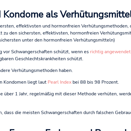
d Kondome als Verhütungsmitte
ersten, effektivsten und hormonfreien Verhütungsmethoden, di
lt zu den sichersten, effektivsten, hormonfreien Verhütungsmi
 sichersten unter den hormonfreien Verhütungsmitteln)
ig vor Schwangerschaften schützt, wenn es
richtig angewendet
gbaren Geschlechtskrankheiten schützt.
 andere Verhütungsmethoden haben.
on Kondomen liegt laut
Pearl Index
bei 88 bis 98 Prozent.
e über 1 Jahr, regelmäßig mit dieser Methode verhüten, werd
en, dass die meisten Schwangerschaften durch falschen Gebrauc