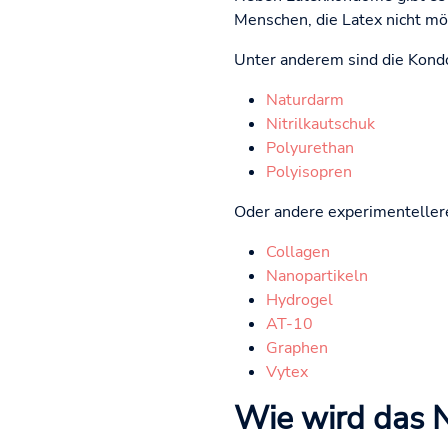
Menschen, die Latex nicht mög
Unter anderem sind die Kond
Naturdarm
Nitrilkautschuk
Polyurethan
Polyisopren
Oder andere experimenteller
Collagen
Nanopartikeln
Hydrogel
AT-10
Graphen
Vytex
Wie wird das 