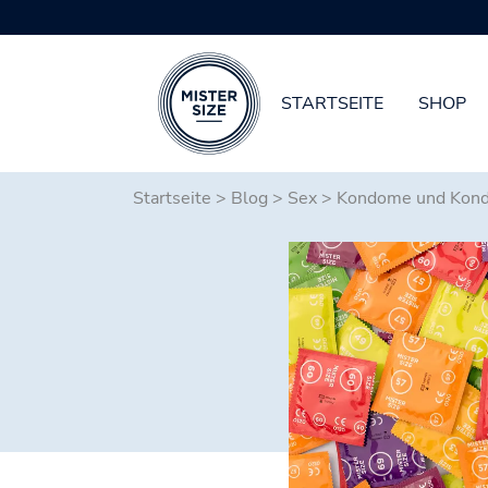
STARTSEITE
SHOP
Zum Hauptinhalt springen
Startseite
>
Blog
>
Sex
>
Kondome und Kond