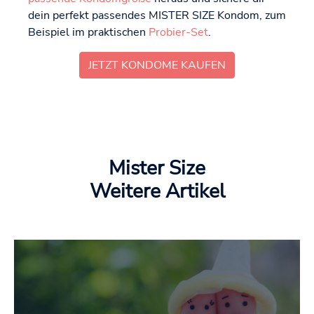
dein perfekt passendes MISTER SIZE Kondom, zum
Beispiel im praktischen
Probier-Set
.
JETZT KONDOME KAUFEN
Mister Size
Weitere Artikel