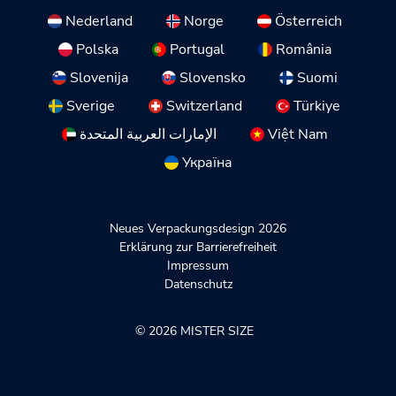
Nederland
Norge
Österreich
Polska
Portugal
România
Slovenija
Slovensko
Suomi
Sverige
Switzerland
Türkiye
الإمارات العربية المتحدة
Việt Nam
Україна
Neues Verpackungsdesign 2026
Erklärung zur Barrierefreiheit
Impressum
Datenschutz
© 2026 MISTER SIZE