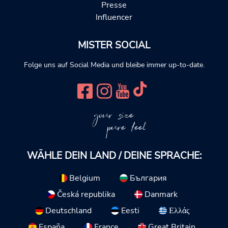
Presse
Influencer
MISTER SOCIAL
Folge uns auf Social Media und bleibe immer up-to-date.
your size
pure feel
WÄHLE DEIN LAND / DEINE SPRACHE:
Belgium
България
Česká republika
Danmark
Deutschland
Eesti
Ελλάς
España
France
Great Britain