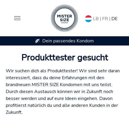
LB | FR |
DE
Dein passendes Kondom
Zum Hauptinhalt springen
Produkttester gesucht
Wir suchen dich als Produkttester! Wir sind sehr daran
interessiert, dass du deine Erfahrungen mit den
brandneuen MISTER SIZE Kondomen mit uns teilst.
Durch diesen Austausch können wir in Zukunft noch
besser werden und auf eure Ideen eingehen. Davon
profitierst natürlich du und alle anderen Kunden in der
Zukunft.