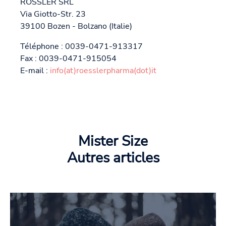
RÖSSLER SRL
Via Giotto-Str. 23
39100 Bozen - Bolzano (Italie)
Téléphone : 0039-0471-913317
Fax : 0039-0471-915054
E-mail :
info(at)roesslerpharma(dot)it
Mister Size
Autres articles