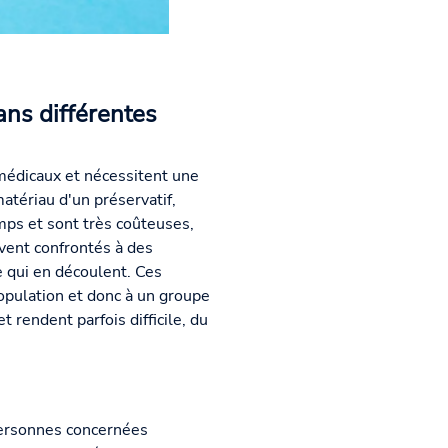
ans différentes
médicaux et nécessitent une
atériau d'un préservatif,
mps et sont très coûteuses,
uvent confrontés à des
ce qui en découlent. Ces
opulation et donc à un groupe
 rendent parfois difficile, du
 personnes concernées