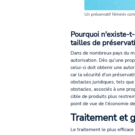
Un préservatif féminin comm
Pourquoi n'existe-t-
tailles de préservati
Dans de nombreux pays du mon
autorisation. Dès qu'une propr
celui-ci doit obtenir une aut
car la sécurité d'un préservat
obstacles juridiques, tels que
obstacles, associés à une pro
cible de produits plus restrei
point de vue de l'économie de 
Traitement et g
Le traitement le plus efficace