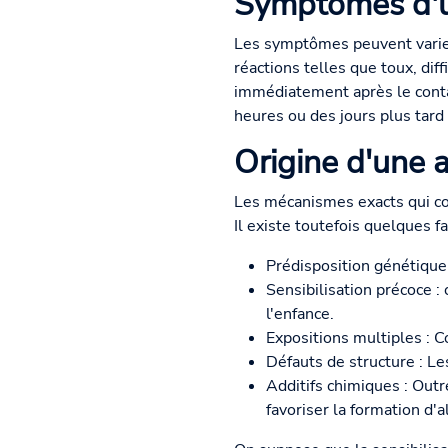
Symptômes d'un
Les symptômes peuvent varier 
réactions telles que toux, dif
immédiatement après le contac
heures ou des jours plus tar
Origine d'une a
Les mécanismes exacts qui co
Il existe toutefois quelques fa
Prédisposition génétique 
Sensibilisation précoce :
l'enfance.
Expositions multiples : Co
Défauts de structure : Le
Additifs chimiques : Outr
favoriser la formation d'a