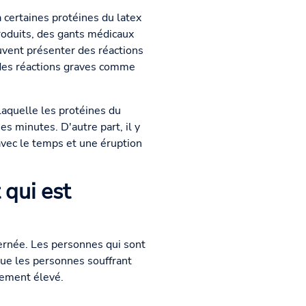
 certaines protéines du latex
produits, des gants médicaux
uvent présenter des réactions
 des réactions graves comme
 laquelle les protéines du
s minutes. D'autre part, il y
u'avec le temps et une éruption
 qui est
cernée. Les personnes qui sont
que les personnes souffrant
rement élevé.