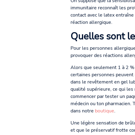
On suppose que la sensibilisa
immunitaire reconnaît les pr
contact avec le latex entraîn
réaction allergique.
Quelles sont le
Pour les personnes allergiques
provoquer des réactions alle
Alors que seulement 1 à 2 % 
certaines personnes peuvent ê
dans le revêtement en gel lubr
qualité supérieure, ce qui les
commencer par tester un paque
médecin ou ton pharmacien. Tu
dans notre
boutique
.
Une légère sensation de brûlur
et que le préservatif frotte c