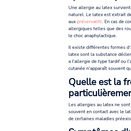
Une allergie au latex survien
naturel. Le latex est extrait 
aux
préservatifs
. En cas de c
allergiques telles que des r
le choc anaphylactique.
Il existe différentes formes d
latex sont la substance décle
a l'allergie de type tardif ou 
cutanée n'apparaît souvent qu
Quelle est la f
particulièreme
Les allergies au latex ne son
souvent en contact avec le la
de certaines maladies préexis