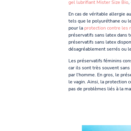
gel lubrifiant Mister Size Bio
,
En cas de véritable allergie a
tels que le polyuréthane ou le
pour la
protection contre les
préservatifs sans latex dans 
préservatifs sans latex dispo
désagréablement serrés ou les
Les préservatifs féminins cons
car ils sont très souvent san
par l'homme. En gros, le prése
le vagin. Ainsi, la protection
pas de problèmes liés à la mauv