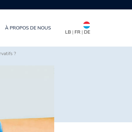
À PROPOS DE NOUS
LB
|
FR
|
DE
vatifs ?