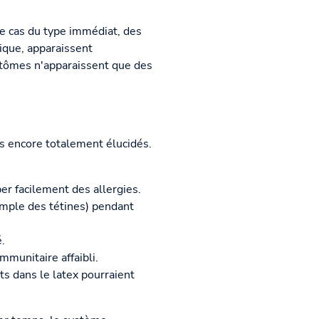
le cas du type immédiat, des
tique, apparaissent
mptômes n'apparaissent que des
s encore totalement élucidés.
er facilement des allergies.
xemple des tétines) pendant
.
mmunitaire affaibli.
ts dans le latex pourraient