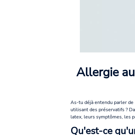
Allergie au
As-tu déjà entendu parler de 
utilisant des préservatifs ? Da
latex, leurs symptômes, les po
Qu'est-ce qu'un