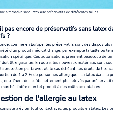
e alternative sans latex aux préservatifs de différentes tailles
il pas encore de préservatifs sans latex d
fs ?
de, comme en Europe, les préservatifs sont des dispositifs 
iété d'un produit médical change, par exemple la taille ou le m
orisation spécifique. Ces autorisations prennent beaucoup de te
if doit être garantie. En outre, les nouveaux matériaux sont so
 la protection par brevet et, le cas échéant, les droits de licen
portion de 1 à 2 % de personnes allergiques au latex dans la p
nt, entraînent des coûts nettement plus élevés par préservatif et
marché, l'offre d'un tel produit à des coûts acceptables.
estion de l'allergie au latex
 consiste à éviter tout contact avec les produits en latex. Les