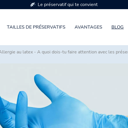
Disponible en 7 tailles de préservatifs
TAILLES DE PRÉSERVATIFS
AVANTAGES
BLOG
Allergie au latex - A quoi dois-tu faire attention avec les préser