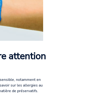
re attention
re sensible, notamment en
savoir sur les allergies au
matière de préservatifs.