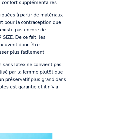
n confort supplémentaires.
riquées à partir de matériaux
nt pour la contraception que
'existe pas encore de
IZE. De ce fait, les
 peuvent donc être
ser plus facilement.
s sans latex ne convient pas,
ilisé par la femme plutôt que
un préservatif plus grand dans
es est garantie et il n'y a