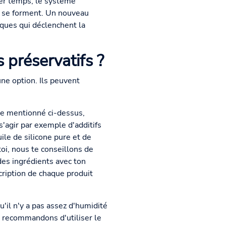
ier temps, le système
s se forment. Un nouveau
iques qui déclenchent la
 préservatifs ?
une option. Ils peuvent
me mentionné ci-dessus,
'agir par exemple d'additifs
ile de silicone pure et de
toi, nous te conseillons de
des ingrédients avec ton
ription de chaque produit
u'il n'y a pas assez d'humidité
us recommandons d'utiliser le