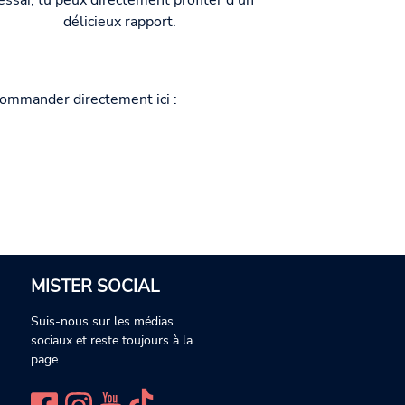
essai, tu peux directement profiter d'un
délicieux rapport.
commander directement ici :
MISTER SOCIAL
Suis-nous sur les médias
sociaux et reste toujours à la
page.