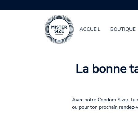
ACCUEIL
BOUTIQUE
Aller au contenu principal
La bonne ta
Avec notre Condom Sizer, tu ob
ou pour ton prochain rendez-vo