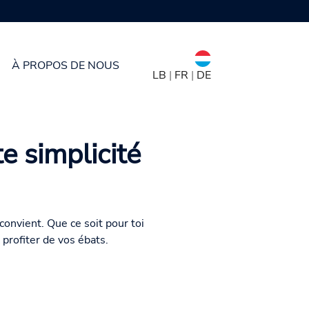
À PROPOS DE NOUS
LB
|
FR
|
DE
e simplicité
convient. Que ce soit pour toi
profiter de vos ébats.