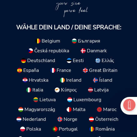
your size
pure feel
WÄHLE DEIN LAND / DEINE SPRACHE:
Belgium
България
Česká republika
Danmark
Deutschland
Eesti
Ελλάς
España
France
Great Britain
Hrvatska
Ireland
Ísland
Italia
Κύπρος
Latvija
Lietuva
Luxembourg
Magyarország
Malta
Maroc
Nederland
Norge
Österreich
Polska
Portugal
România