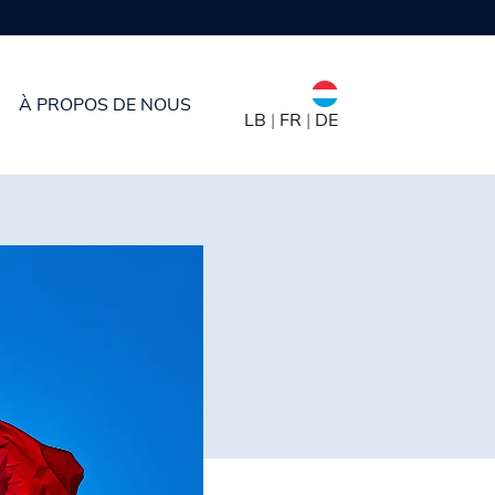
À PROPOS DE NOUS
LB
|
FR
|
DE