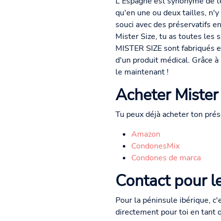
L'Espagne est synonyme de te
qu'en une ou deux tailles, n'
souci avec des préservatifs en
Mister Size, tu as toutes les 
MISTER SIZE sont fabriqués en
d'un produit médical. Grâce à l
le maintenant !
Acheter Mister
Tu peux déjà acheter ton prés
Amazon
CondonesMix
Condones de marca
Contact pour l
Pour la péninsule ibérique, c'
directement pour toi en tant q