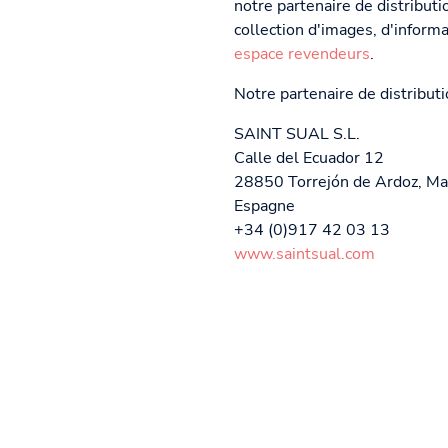
notre partenaire de distribu
collection d'images, d'inform
espace revendeurs
.
Notre partenaire de distributi
SAINT SUAL S.L.
Calle del Ecuador 12
28850 Torrejón de Ardoz, Ma
Espagne
+34 (0)917 42 03 13
www.saintsual.com