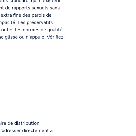
fs standard, qui n'existent
ant de rapports sexuels sans
 extra fine des parois de
plicité. Les préservatifs
toutes les normes de qualité
ne glisse ou n'appuie. Vérifiez-
ire de distribution
 t'adresser directement à