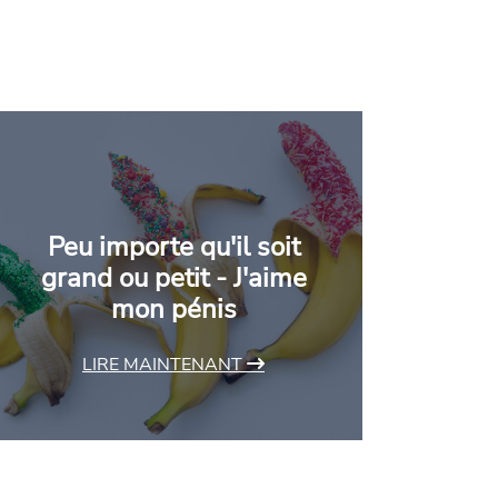
Peu importe qu'il soit
grand ou petit - J'aime
mon pénis
LIRE MAINTENANT