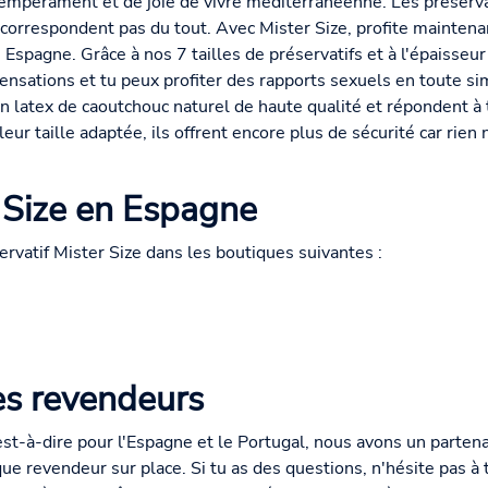
mpérament et de joie de vivre méditerranéenne. Les préservati
y correspondent pas du tout. Avec Mister Size, profite mainten
 Espagne. Grâce à nos 7 tailles de préservatifs et à l'épaisseur
sensations et tu peux profiter des rapports sexuels en toute sim
 latex de caoutchouc naturel de haute qualité et répondent à 
eur taille adaptée, ils offrent encore plus de sécurité car rien 
 Size en Espagne
ervatif Mister Size dans les boutiques suivantes :
es revendeurs
est-à-dire pour l'Espagne et le Portugal, nous avons un partena
ue revendeur sur place. Si tu as des questions, n'hésite pas à