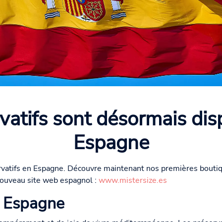
vatifs sont désormais dis
Espagne
ervatifs en Espagne. Découvre maintenant nos premières boutiq
nouveau site web espagnol :
www.mistersize.es
n Espagne