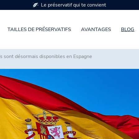
Le préservatif qui te convient
TAILLES DE PRÉSERVATIFS
AVANTAGES
BLOG
fs sont désormais disponibles en Espagne