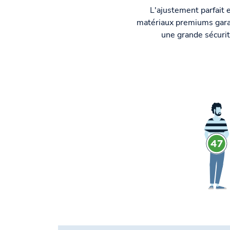
L'ajustement parfait e
matériaux premiums gara
une grande sécurit