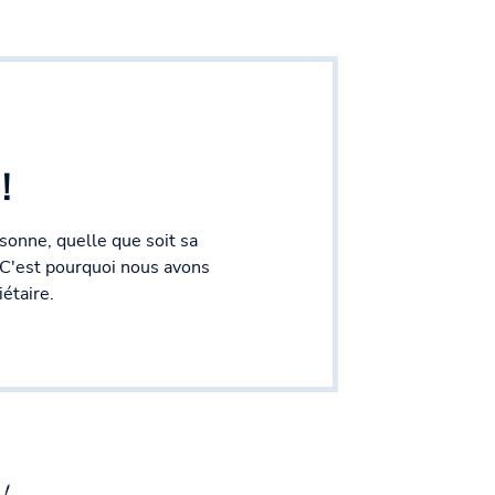
!
onne, quelle que soit sa
. C'est pourquoi nous avons
étaire.