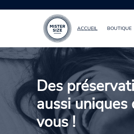
ACCUEIL
BOUTIQUE
Aller au contenu principal
Des préservati
aussi uniques
vous !