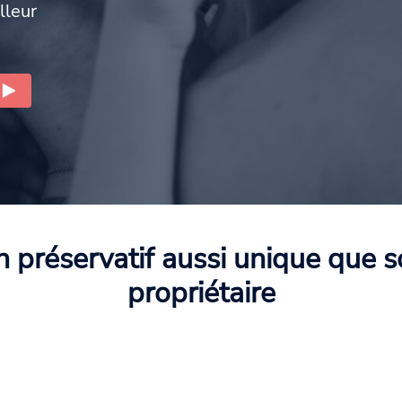
lleur
 préservatif aussi unique que 
propriétaire