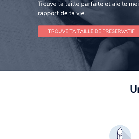
Trouve ta taille parfaite et aie le mei
rapport de ta vie.
TROUVE TA TAILLE DE PRÉSERVATIF
Un