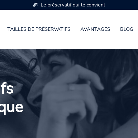
Disponible en 7 tailles de préservatifs
TAILLES DE PRÉSERVATIFS
AVANTAGES
BLOG
fs
 que