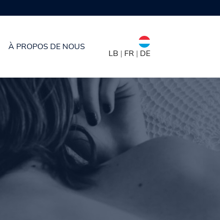
À PROPOS DE NOUS
LB
|
FR
|
DE