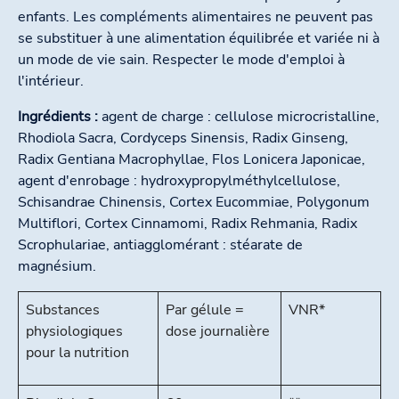
enfants. Les compléments alimentaires ne peuvent pas
se substituer à une alimentation équilibrée et variée ni à
un mode de vie sain. Respecter le mode d'emploi à
l'intérieur.
Ingrédients :
agent de charge : cellulose microcristalline,
Rhodiola Sacra, Cordyceps Sinensis, Radix Ginseng,
Radix Gentiana Macrophyllae, Flos Lonicera Japonicae,
agent d'enrobage : hydroxypropylméthylcellulose,
Schisandrae Chinensis, Cortex Eucommiae, Polygonum
Multiflori, Cortex Cinnamomi, Radix Rehmania, Radix
Scrophulariae, antiagglomérant : stéarate de
magnésium.
Substances
Par gélule =
VNR*
physiologiques
dose journalière
pour la nutrition