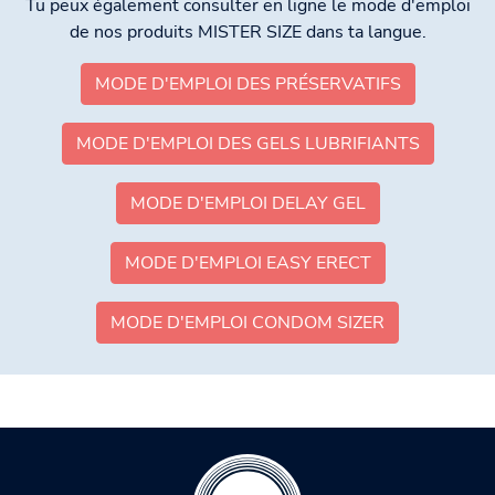
Tu peux également consulter en ligne le mode d'emploi
de nos produits MISTER SIZE dans ta langue.
MODE D'EMPLOI DES PRÉSERVATIFS
MODE D'EMPLOI DES GELS LUBRIFIANTS
MODE D'EMPLOI DELAY GEL
MODE D'EMPLOI EASY ERECT
MODE D'EMPLOI CONDOM SIZER