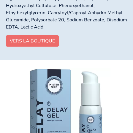
Hydroxyethyl Cellulose, Phenoxyethanol,
Ethylhexylglycerin, Capryloyl/Caproyl Anhydro Methyl
Glucamide, Polysorbate 20, Sodium Benzoate, Disodium
EDTA, Lactic Acid.
VERS LA BOUTIQUE