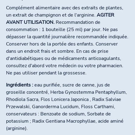
Complément alimentaire avec des extraits de plantes,
un extrait de champignon et de l'arginine.
AGITER
AVANT UTILISATION.
Recommandation de
consommation : 1 bouteille (25 ml) par jour. Ne pas
dépasser la quantité journalière recommandée indiquée.
Conserver hors de la portée des enfants. Conserver
dans un endroit frais et sombre. En cas de prise
d'antidiabétiques ou de médicaments anticoagulants,
consultez d'abord votre médecin ou votre pharmacien.
Ne pas utiliser pendant la grossesse.
Ingrédients :
eau purifiée, sucre de canne, jus de
groseille concentré, Herba Gynostemma Pentaphyllum,
Rhodiola Sacra, Flos Lonicera Japonica , Radix Salviae
Przewalski, Ganorderma Lucidum, Floss Carthami,
conservateurs : Benzoate de sodium, Sorbate de
potassium ; Radix Gentiana Macrophyllae, acide aminé
(arginine).