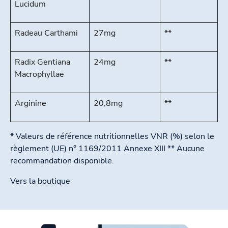
Lucidum
Radeau Carthami
27mg
**
Radix Gentiana
24mg
**
Macrophyllae
Arginine
20,8mg
**
* Valeurs de référence nutritionnelles VNR (%) selon le
règlement (UE) n° 1169/2011 Annexe XIII ** Aucune
recommandation disponible.
Vers la boutique