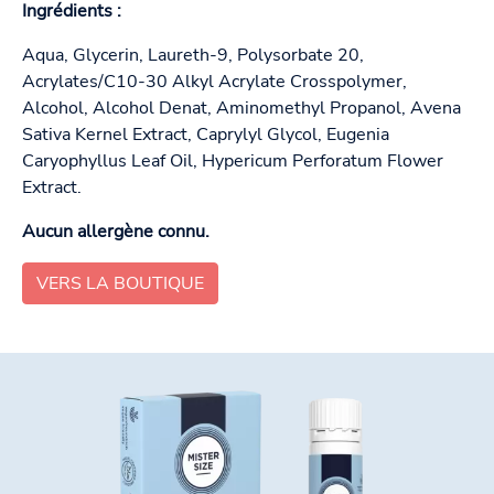
Ingrédients :
Aqua, Glycerin, Laureth-9, Polysorbate 20,
Acrylates/C10-30 Alkyl Acrylate Crosspolymer,
Alcohol, Alcohol Denat, Aminomethyl Propanol, Avena
Sativa Kernel Extract, Caprylyl Glycol, Eugenia
Caryophyllus Leaf Oil, Hypericum Perforatum Flower
Extract.
Aucun allergène connu.
VERS LA BOUTIQUE