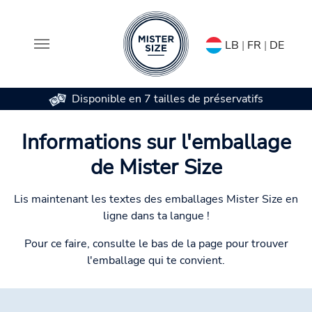
LB
|
FR
|
DE
Disponible en 7 tailles de préservatifs
Aller au contenu principal
Informations sur l'emballage
de Mister Size
Lis maintenant les textes des emballages Mister Size en
ligne dans ta langue !
Pour ce faire, consulte le bas de la page pour trouver
l'emballage qui te convient.