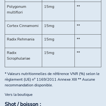
Polygonum
15mg
**
multiflori
Cortex Cinnamomi
15mg
**
Radix Rehmania
15mg
**
Radix
15mg
**
Scrophulariae
* Valeurs nutritionnelles de référence VNR (%) selon le
règlement (UE) n° 1169/2011 Annexe XIII ** Aucune
recommandation disponible.
Vers la boutique
Shot / boisson :