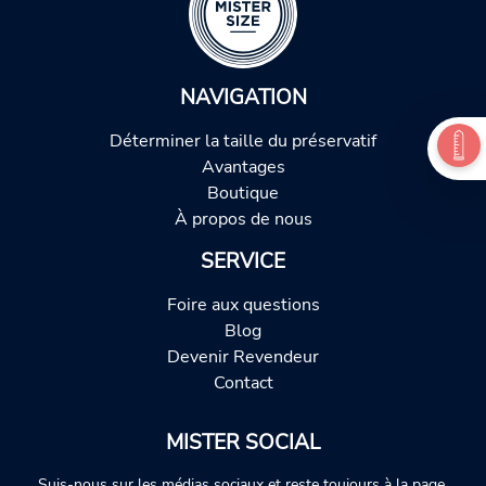
NAVIGATION
Déterminer la taille du préservatif
Avantages
Boutique
À propos de nous
SERVICE
Foire aux questions
Blog
Devenir Revendeur
Contact
MISTER SOCIAL
Suis-nous sur les médias sociaux et reste toujours à la page.