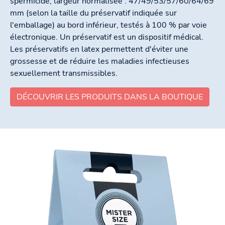
spermicide, largeur normalisée : 47/49/53/57/60/64/69
mm (selon la taille du préservatif indiquée sur
l'emballage) au bord inférieur, testés à 100 % par voie
électronique. Un préservatif est un dispositif médical.
Les préservatifs en latex permettent d'éviter une
grossesse et de réduire les maladies infectieuses
sexuellement transmissibles.
DÉCOUVRIR LES PRODUITS DANS LA BOUTIQUE