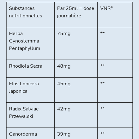
Substances
Par 25ml = dose
VNR*
nutritionnelles
journalière
Herba
75mg
**
Gynostemma
Pentaphyllum
Rhodiola Sacra
48mg
**
Flos Lonicera
45mg
**
Japonica
Radix Salviae
42mg
**
Przewalski
Ganorderma
39mg
**