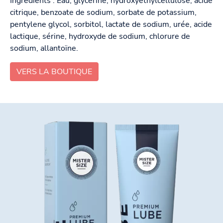
Ingrédients : Eau, glycérine, hydroxyéthylcellulose, acide
citrique, benzoate de sodium, sorbate de potassium,
pentylene glycol, sorbitol, lactate de sodium, urée, acide
lactique, sérine, hydroxyde de sodium, chlorure de
sodium, allantoïne.
VERS LA BOUTIQUE