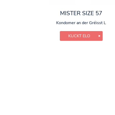
MISTER SIZE 57
Kondomer an der Gréisst L
KUCKT ELO