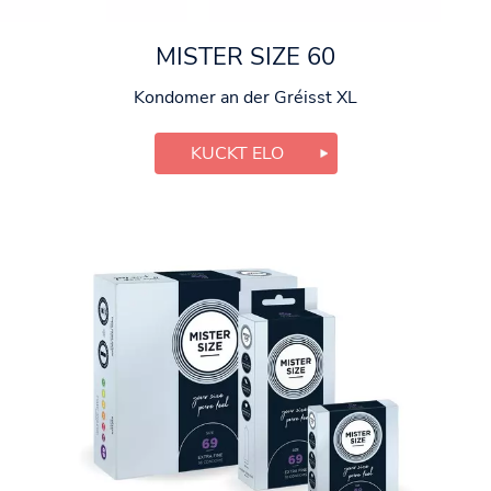
MISTER SIZE 60
Kondomer an der Gréisst XL
KUCKT ELO