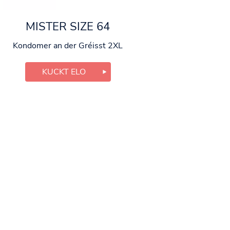
MISTER SIZE 64
Kondomer an der Gréisst 2XL
KUCKT ELO