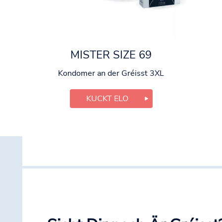
MISTER SIZE 69
Kondomer an der Gréisst 3XL
KUCKT ELO