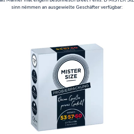
sinn nëmmen an ausgewielte Geschäfter verfügbar: