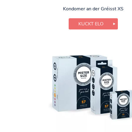
Kondomer an der Gréisst XS
KUCKT ELO