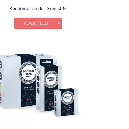
Kondomer an der Gréisst M
KUCKT ELO