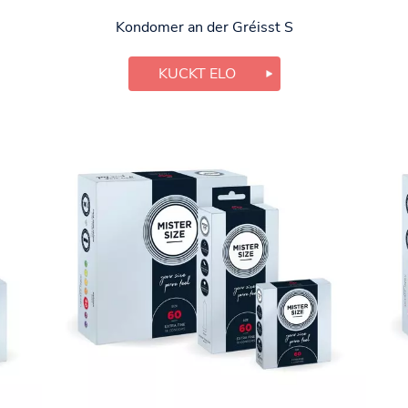
Kondomer an der Gréisst S
KUCKT ELO